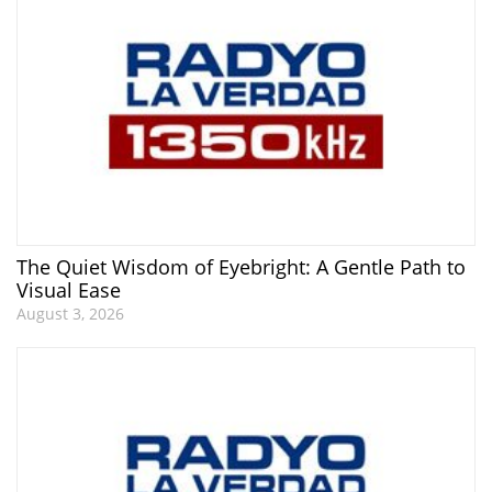
The Quiet Wisdom of Eyebright: A Gentle Path to
Visual Ease
August 3, 2026