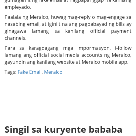
gumagamit ng fake email at nagpapanggap na kanilang
empleyado.
Paalala ng Meralco, huwag mag-reply o mag-engage sa
nasabing email, at iginiit na ang pagbabayad ng bills ay
ginagawa lamang sa kanilang official payment
channels.
Para sa karagdagang mga impormasyon, i-follow
lamang ang official social media accounts ng Meralco,
gayundin ang kanilang website at Meralco mobile app.
Tags:
Fake Email
,
Meralco
Singil sa kuryente bababa