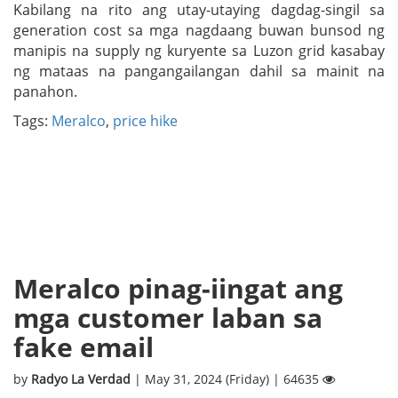
Kabilang na rito ang utay-utaying dagdag-singil sa
generation cost sa mga nagdaang buwan bunsod ng
manipis na supply ng kuryente sa Luzon grid kasabay
ng mataas na pangangailangan dahil sa mainit na
panahon.
Tags:
Meralco
,
price hike
Meralco pinag-iingat ang
mga customer laban sa
fake email
by
Radyo La Verdad
| May 31, 2024 (Friday) | 64635