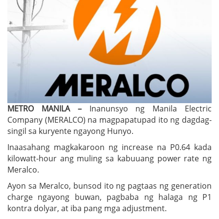
METRO MANILA –
Inanunsyo ng Manila Electric
Company (MERALCO) na magpapatupad ito ng dagdag-
singil sa kuryente ngayong Hunyo.
Inaasahang magkakaroon ng increase na P0.64 kada
kilowatt-hour ang muling sa kabuuang power rate ng
Meralco.
Ayon sa Meralco, bunsod ito ng pagtaas ng generation
charge ngayong buwan, pagbaba ng halaga ng P1
kontra dolyar, at iba pang mga adjustment.