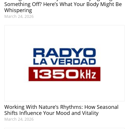
Something Off? Here’s What Your Body Might Be
Whispering
March 24, 2026
Working With Nature’s Rhythms: How Seasonal
Shifts Influence Your Mood and Vitality
March 24, 2026