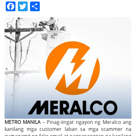
Facebook
Twitter
Share
METRO MANILA
– Pinag-iingat ngayon ng Meralco ang
kanilang mga customer laban sa mga scammer na