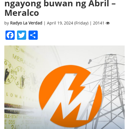
ngayong buwan ng Abril –
Meralco
by
Radyo La Verdad
| April 19, 2024 (Friday) | 20141
Facebook
Twitter
Share