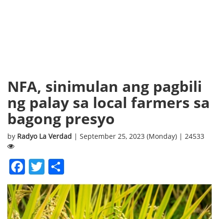
NFA, sinimulan ang pagbili
ng palay sa local farmers sa
bagong presyo
by
Radyo La Verdad
| September 25, 2023 (Monday) | 24533
Facebook
Twitter
Share