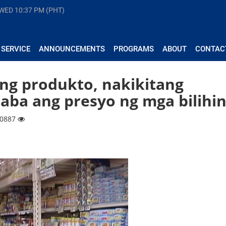
 WED
10:37 PM (PHT)
 SERVICE
ANNOUNCEMENTS
PROGRAMS
ABOUT
CONTAC
ang produkto, nakikitang
ba ang presyo ng mga bilihi
10887