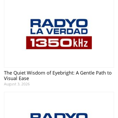
The Quiet Wisdom of Eyebright: A Gentle Path to
Visual Ease
August 3, 2026