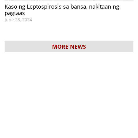
Kaso ng Leptospirosis sa bansa, nakitaan ng
pagtaas
June 28, 2024
MORE NEWS