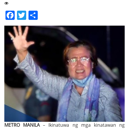
Facebook
Twitter
Share
METRO MANILA
– Ikinatuwa ng mga kinatawan ng