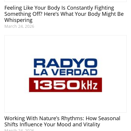
Feeling Like Your Body Is Constantly Fighting
Something Off? Here’s What Your Body Might Be
Whispering
March 24, 2026
Working With Nature’s Rhythms: How Seasonal
Shifts Influence Your Mood and Vitality
March 24, 2026