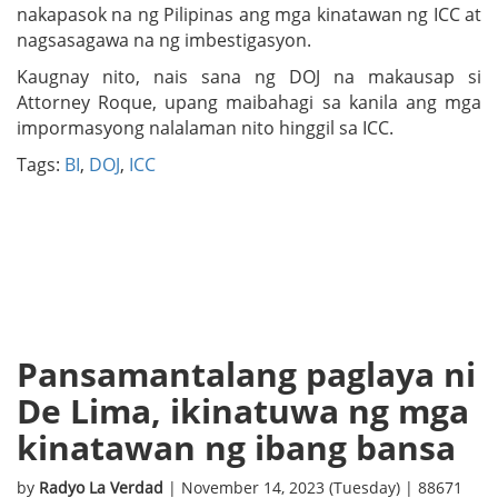
nakapasok na ng Pilipinas ang mga kinatawan ng ICC at
nagsasagawa na ng imbestigasyon.
Kaugnay nito, nais sana ng DOJ na makausap si
Attorney Roque, upang maibahagi sa kanila ang mga
impormasyong nalalaman nito hinggil sa ICC.
Tags:
BI
,
DOJ
,
ICC
Pansamantalang paglaya ni
De Lima, ikinatuwa ng mga
kinatawan ng ibang bansa
by
Radyo La Verdad
| November 14, 2023 (Tuesday) | 88671