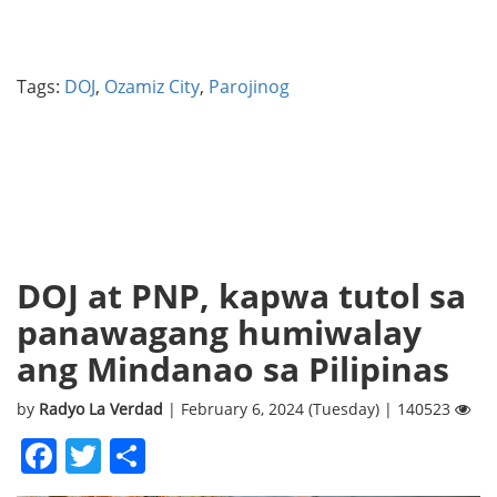
Tags:
DOJ
,
Ozamiz City
,
Parojinog
DOJ at PNP, kapwa tutol sa
panawagang humiwalay
ang Mindanao sa Pilipinas
by
Radyo La Verdad
| February 6, 2024 (Tuesday) | 140523
Facebook
Twitter
Share