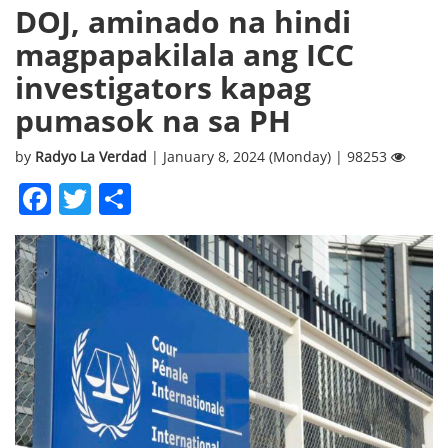
DOJ, aminado na hindi
magpapakilala ang ICC
investigators kapag
pumasok na sa PH
by
Radyo La Verdad
| January 8, 2024 (Monday) | 98253
Facebook
Twitter
Share