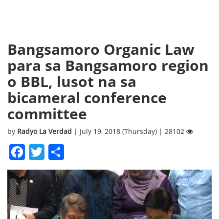
Bangsamoro Organic Law
para sa Bangsamoro region
o BBL, lusot na sa
bicameral conference
committee
by
Radyo La Verdad
| July 19, 2018 (Thursday) | 28102
Facebook
Twitter
Share