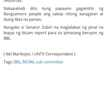
resources.
Nakapaloob dito kung papaano gagamitin ng
Bangsamoro people ang sakop nitong karagatan at
ibang likas na yaman.
Nangako si Senator Zubiri na maglalabas ng pinal na
kopya ng bicam report para sa ipinasang bersyon ng
BBL.
( Nel Maribojoc / UNTV Correspondent )
Tags:
BBL
,
BICAM
,
sub committee