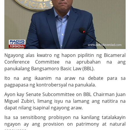
Ngayong alas kwatro ng hapon pipilitin ng Bicameral
Conference Committee na aprubahan na ang
panukalang Bangsamoro Basic Law (BBL).
Ito na ang ikaanim na araw na debate para sa
pagpapasa ng kontrobersyal na panukala.
Ayon kay Senate Subcommittee on BBL Chairman Juan
Miguel Zubiri, limang isyu na lamang ang natitira na
dapat nilang isapinal ngayong araw.
Isa sa sensitibong probisyon na kanilang tatalakayin
ngayon ay ang provision on patrimony at natural