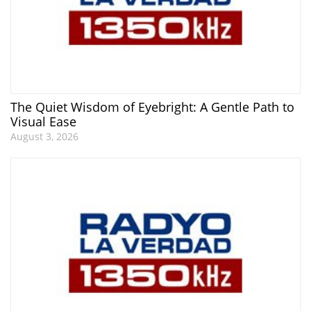
The Quiet Wisdom of Eyebright: A Gentle Path to
Visual Ease
August 3, 2026