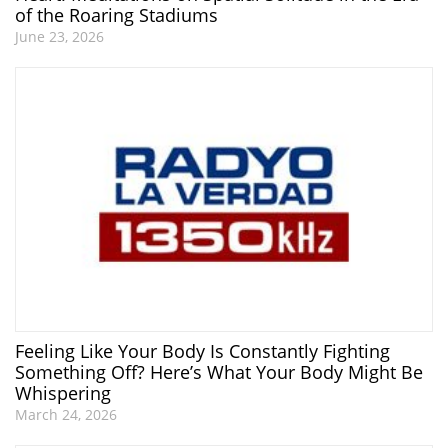
of the Roaring Stadiums
June 23, 2026
Feeling Like Your Body Is Constantly Fighting
Something Off? Here’s What Your Body Might Be
Whispering
March 24, 2026