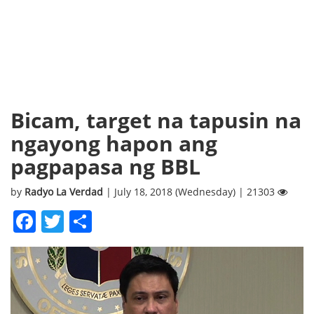
Bicam, target na tapusin na
ngayong hapon ang
pagpapasa ng BBL
by
Radyo La Verdad
| July 18, 2018 (Wednesday) | 21303
Facebook
Twitter
Share