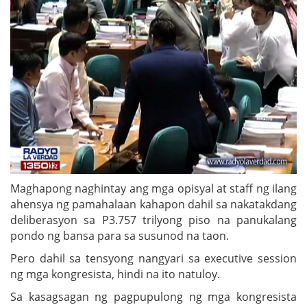
Maghapong naghintay ang mga opisyal at staff ng ilang
ahensya ng pamahalaan kahapon dahil sa nakatakdang
deliberasyon sa P3.757 trilyong piso na panukalang
pondo ng bansa para sa susunod na taon.
Pero dahil sa tensyong nangyari sa executive session
ng mga kongresista, hindi na ito natuloy.
Sa kasagsagan ng pagpupulong ng mga kongresista