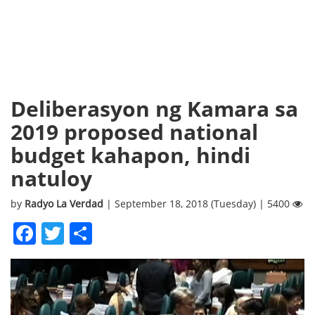
Deliberasyon ng Kamara sa
2019 proposed national
budget kahapon, hindi
natuloy
by
Radyo La Verdad
| September 18, 2018 (Tuesday) | 5400
Facebook
Twitter
Share