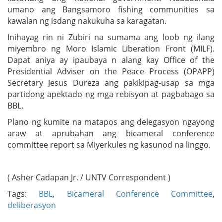
umano ang Bangsamoro fishing communities sa
kawalan ng isdang nakukuha sa karagatan.
Inihayag rin ni Zubiri na sumama ang loob ng ilang
miyembro ng Moro Islamic Liberation Front (MILF).
Dapat aniya ay ipaubaya n alang kay Office of the
Presidential Adviser on the Peace Process (OPAPP)
Secretary Jesus Dureza ang pakikipag-usap sa mga
partidong apektado ng mga rebisyon at pagbabago sa
BBL.
Plano ng kumite na matapos ang delegasyon ngayong
araw at aprubahan ang bicameral conference
committee report sa Miyerkules ng kasunod na linggo.
( Asher Cadapan Jr. / UNTV Correspondent )
Tags:
BBL
,
Bicameral Conference Committee
,
deliberasyon