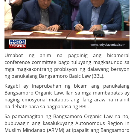
Umabot ng anim na pagdinig ang bicameral
conference committee bago tuluyang magkasundo sa
mga magkakontrang probisyon ng dalawang bersyon
ng panukalang Bangsamoro Basic Law (BBL).
Kagabi ay inaprubahan ng bicam ang panukalang
Bangsamoro Organic Law. Ilan sa mga mambabatas ay
naging emosyonal matapos ang ilang araw na mainit
na debate para sa pagpapasa ng BBL.
Sa pamamagitan ng Bangsamoro Organic Law na ito,
bubuwagin ang kasalukuyang Autonomous Region in
Muslim Mindanao (ARMM) at ipapalit ang Bangsamoro