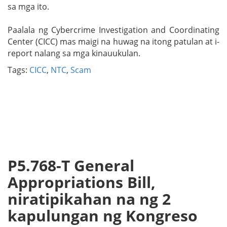
sa mga ito.
Paalala ng Cybercrime Investigation and Coordinating
Center (CICC) mas maigi na huwag na itong patulan at i-
report nalang sa mga kinauukulan.
Tags:
CICC
,
NTC
,
Scam
P5.768-T General
Appropriations Bill,
niratipikahan na ng 2
kapulungan ng Kongreso