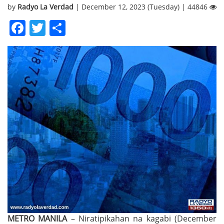
by
Radyo La Verdad
| December 12, 2023 (Tuesday) | 44846
Facebook
Twitter
Share
METRO MANILA
– Niratipikahan na kagabi (December