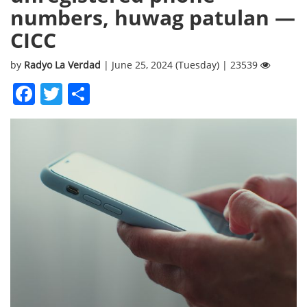
numbers, huwag patulan —
CICC
by
Radyo La Verdad
| June 25, 2024 (Tuesday) | 23539
Facebook
Twitter
Share