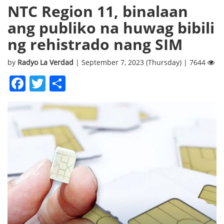
NTC Region 11, binalaan
ang publiko na huwag bibili
ng rehistrado nang SIM
by
Radyo La Verdad
| September 7, 2023 (Thursday) | 7644
Facebook
Twitter
Share