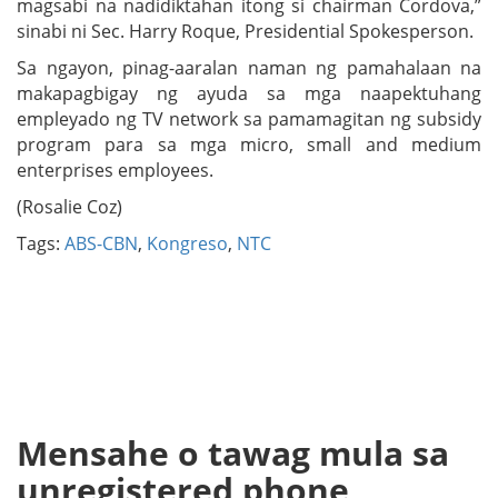
magsabi na nadidiktahan itong si chairman Cordova,”
sinabi ni Sec. Harry Roque, Presidential Spokesperson.
Sa ngayon, pinag-aaralan naman ng pamahalaan na
makapagbigay ng ayuda sa mga naapektuhang
empleyado ng TV network sa pamamagitan ng subsidy
program para sa mga micro, small and medium
enterprises employees.
(Rosalie Coz)
Tags:
ABS-CBN
,
Kongreso
,
NTC
Mensahe o tawag mula sa
unregistered phone