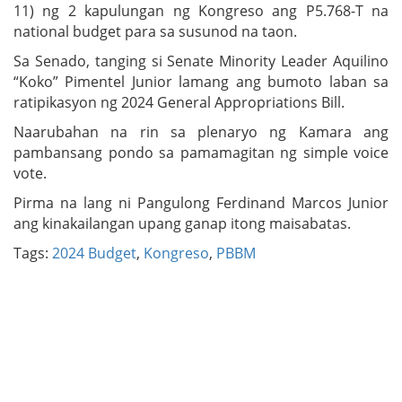
11) ng 2 kapulungan ng Kongreso ang P5.768-T na
national budget para sa susunod na taon.
Sa Senado, tanging si Senate Minority Leader Aquilino
“Koko” Pimentel Junior lamang ang bumoto laban sa
ratipikasyon ng 2024 General Appropriations Bill.
Naarubahan na rin sa plenaryo ng Kamara ang
pambansang pondo sa pamamagitan ng simple voice
vote.
Pirma na lang ni Pangulong Ferdinand Marcos Junior
ang kinakailangan upang ganap itong maisabatas.
Tags:
2024 Budget
,
Kongreso
,
PBBM