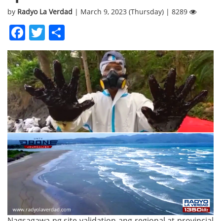
by
Radyo La Verdad
| March 9, 2023 (Thursday) | 8289
Facebook
Twitter
Share
Nagsagawa ng site validation ang regional at provincial