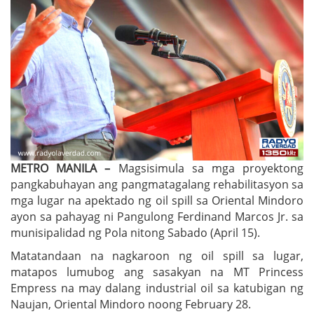
METRO MANILA –
Magsisimula sa mga proyektong
pangkabuhayan ang pangmatagalang rehabilitasyon sa
mga lugar na apektado ng oil spill sa Oriental Mindoro
ayon sa pahayag ni Pangulong Ferdinand Marcos Jr. sa
munisipalidad ng Pola nitong Sabado (April 15).
Matatandaan na nagkaroon ng oil spill sa lugar,
matapos lumubog ang sasakyan na MT Princess
Empress na may dalang industrial oil sa katubigan ng
Naujan, Oriental Mindoro noong February 28.