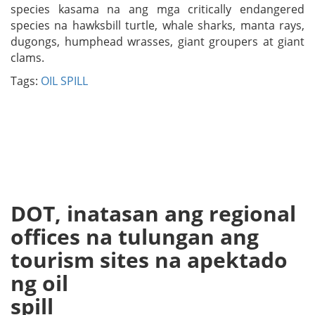
species kasama na ang mga critically endangered
species na hawksbill turtle, whale sharks, manta rays,
dugongs, humphead wrasses, giant groupers at giant
clams.
Tags:
OIL SPILL
DOT, inatasan ang regional
offices na tulungan ang
tourism sites na apektado
ng oil
sp