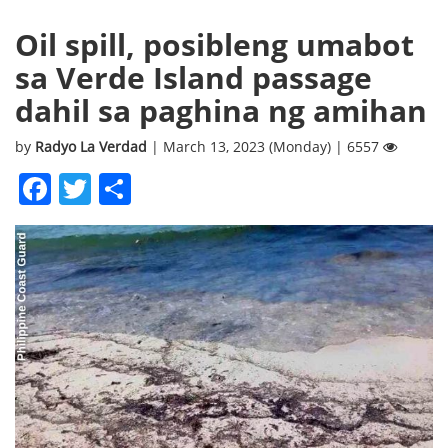
Oil spill, posibleng umabot
sa Verde Island passage
dahil sa paghina ng amihan
by
Radyo La Verdad
| March 13, 2023 (Monday) | 6557
Facebook
Twitter
Share