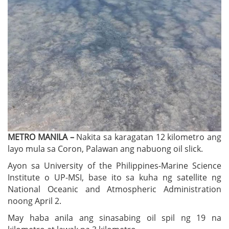
METRO MANILA –
Nakita sa karagatan 12 kilometro ang
layo mula sa Coron, Palawan ang nabuong oil slick.
Ayon sa University of the Philippines-Marine Science
Institute o UP-MSI, base ito sa kuha ng satellite ng
National Oceanic and Atmospheric Administration
noong April 2.
May haba anila ang sinasabing oil spil ng 19 na