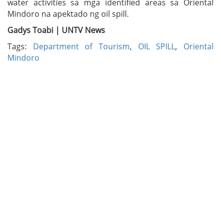
water activities sa mga identified areas sa Oriental
Mindoro na apektado ng oil spill.
Gadys Toabi | UNTV News
Tags:
Department of Tourism
,
OIL SPILL
,
Oriental
Mindoro