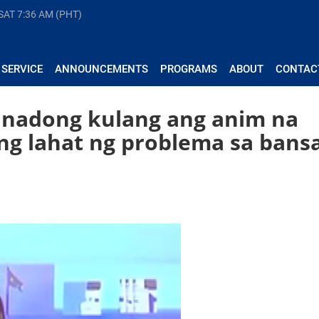
 SAT
7:36 AM (PHT)
 SERVICE
ANNOUNCEMENTS
PROGRAMS
ABOUT
CONTAC
inadong kulang ang anim na
ng lahat ng problema sa bans