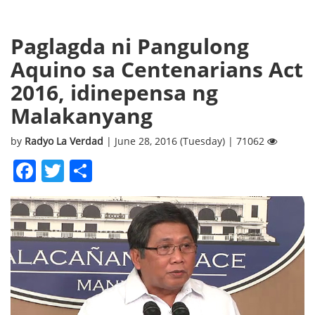
Paglagda ni Pangulong
Aquino sa Centenarians Act
2016, idinepensa ng
Malakanyang
by
Radyo La Verdad
| June 28, 2016 (Tuesday) | 71062
Facebook
Twitter
Share