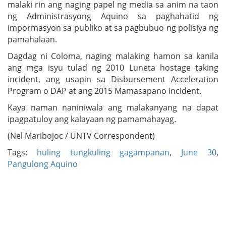
malaki rin ang naging papel ng media sa anim na taon
ng Administrasyong Aquino sa paghahatid ng
impormasyon sa publiko at sa pagbubuo ng polisiya ng
pamahalaan.
Dagdag ni Coloma, naging malaking hamon sa kanila
ang mga isyu tulad ng 2010 Luneta hostage taking
incident, ang usapin sa Disbursement Acceleration
Program o DAP at ang 2015 Mamasapano incident.
Kaya naman naniniwala ang malakanyang na dapat
ipagpatuloy ang kalayaan ng pamamahayag.
(Nel Maribojoc / UNTV Correspondent)
Tags:
huling tungkuling gagampanan
,
June 30
,
Pangulong Aquino