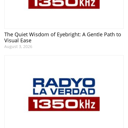
The Quiet Wisdom of Eyebright: A Gentle Path to
Visual Ease
August 3, 2026