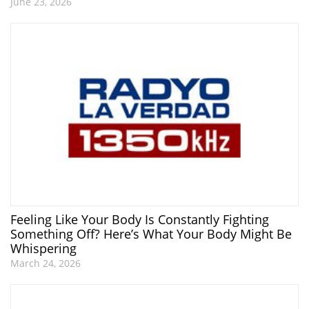
June 23, 2026
Feeling Like Your Body Is Constantly Fighting
Something Off? Here’s What Your Body Might Be
Whispering
March 24, 2026