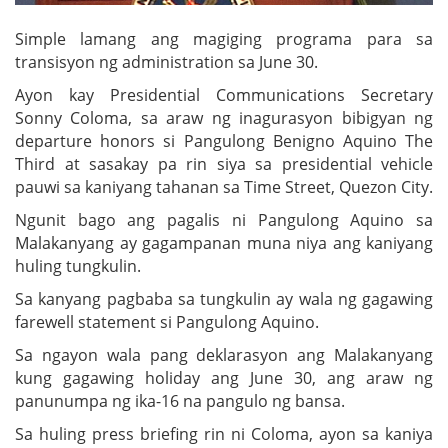
Simple lamang ang magiging programa para sa
transisyon ng administration sa June 30.
Ayon kay Presidential Communications Secretary
Sonny Coloma, sa araw ng inagurasyon bibigyan ng
departure honors si Pangulong Benigno Aquino The
Third at sasakay pa rin siya sa presidential vehicle
pauwi sa kaniyang tahanan sa Time Street, Quezon City.
Ngunit bago ang pagalis ni Pangulong Aquino sa
Malakanyang ay gagampanan muna niya ang kaniyang
huling tungkulin.
Sa kanyang pagbaba sa tungkulin ay wala ng gagawing
farewell statement si Pangulong Aquino.
Sa ngayon wala pang deklarasyon ang Malakanyang
kung gagawing holiday ang June 30, ang araw ng
panunumpa ng ika-16 na pangulo ng bansa.
Sa huling press briefing rin ni Coloma, ayon sa kaniya