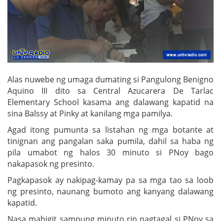
Alas nuwebe ng umaga dumating si Pangulong Benigno
Aquino III dito sa Central Azucarera De Tarlac
Elementary School kasama ang dalawang kapatid na
sina Balssy at Pinky at kanilang mga pamilya.
Agad itong pumunta sa listahan ng mga botante at
tinignan ang pangalan saka pumila, dahil sa haba ng
pila umabot ng halos 30 minuto si PNoy bago
nakapasok ng presinto.
Pagkapasok ay nakipag-kamay pa sa mga tao sa loob
ng presinto, naunang bumoto ang kanyang dalawang
kapatid.
Nasa mahigit sampung minuto rin nagtagal si PNoy sa