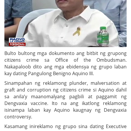
Bulto bultong mga dokumento ang bitbit ng grupong
citizens crime sa Office of the Ombudsman.
Nakapaloob dito ang mga ebidensya ng grupo laban
kay dating Pangulong Benigno Aquino III.
Sinampahan ng reklamong plunder, malversation at
graft and corruption ng citizens crime si Aquino dahil
sa anila’y maanomalyang pagbili at paggamit ng
Dengvaxia vaccine. Ito na ang ikatlong reklamong
isinampa laban kay Aquino kaugnay ng Dengvaxia
controversy.
Kasamang inireklamo ng grupo sina dating Executive