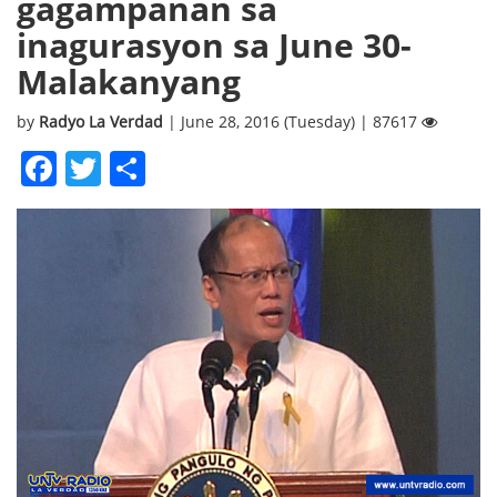
gagampanan sa
inagurasyon sa June 30-
Malakanyang
by
Radyo La Verdad
| June 28, 2016 (Tuesday) | 87617
Facebook
Twitter
Share