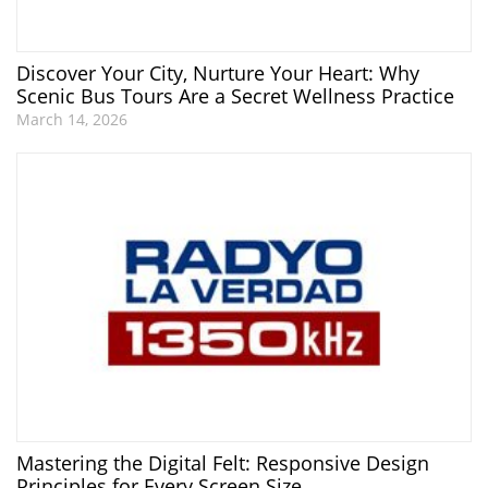
Discover Your City, Nurture Your Heart: Why
Scenic Bus Tours Are a Secret Wellness Practice
March 14, 2026
Mastering the Digital Felt: Responsive Design
Principles for Every Screen Size