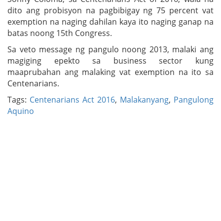
dito ang probisyon na pagbibigay ng 75 percent vat
exemption na naging dahilan kaya ito naging ganap na
batas noong 15th Congress.
Sa veto message ng pangulo noong 2013, malaki ang
magiging epekto sa business sector kung
maaprubahan ang malaking vat exemption na ito sa
Centenarians.
Tags:
Centenarians Act 2016
,
Malakanyang
,
Pangulong
Aquino