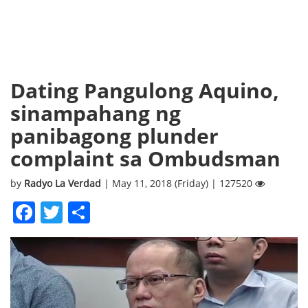
Dating Pangulong Aquino,
sinampahang ng
panibagong plunder
complaint sa Ombudsman
by
Radyo La Verdad
| May 11, 2018 (Friday) | 127520
Facebook
Twitter
Share