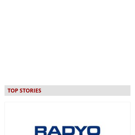
TOP STORIES