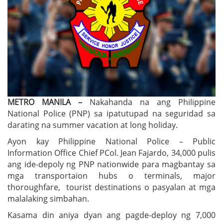
METRO MANILA –
Nakahanda na ang Philippine
National Police (PNP) sa ipatutupad na seguridad sa
darating na summer vacation at long holiday.
Ayon kay Philippine National Police – Public
Information Office Chief PCol. Jean Fajardo, 34,000 pulis
ang ide-depoly ng PNP nationwide para magbantay sa
mga transportaion hubs o terminals, major
thoroughfare, tourist destinations o pasyalan at mga
malalaking simbahan.
Kasama din aniya dyan ang pagde-deploy ng 7,000