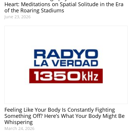
Heart: Meditations on Spatial Solitude in the Era
of the Roaring Stadiums
June 23, 2026
Feeling Like Your Body Is Constantly Fighting
Something Off? Here’s What Your Body Might Be
Whispering
March 24, 2026