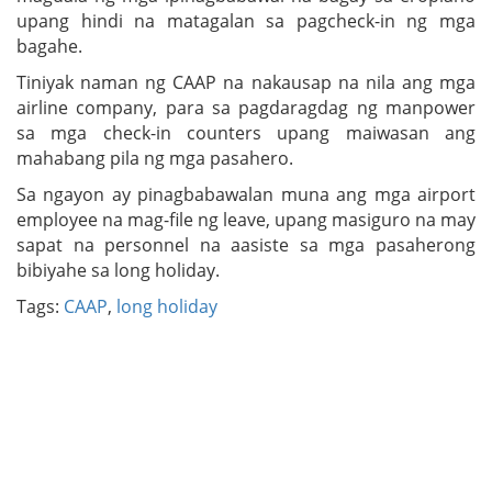
upang hindi na matagalan sa pagcheck-in ng mga
bagahe.
Tiniyak naman ng CAAP na nakausap na nila ang mga
airline company, para sa pagdaragdag ng manpower
sa mga check-in counters upang maiwasan ang
mahabang pila ng mga pasahero.
Sa ngayon ay pinagbabawalan muna ang mga airport
employee na mag-file ng leave, upang masiguro na may
sapat na personnel na aasiste sa mga pasaherong
bibiyahe sa long holiday.
Tags:
CAAP
,
long holiday