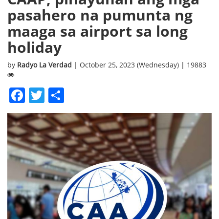
pasahero na pumunta ng
maaga sa airport sa long
holiday
by
Radyo La Verdad
| October 25, 2023 (Wednesday) | 19883
Facebook
Twitter
Share