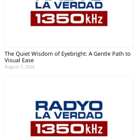
The Quiet Wisdom of Eyebright: A Gentle Path to
Visual Ease
August 3, 2026