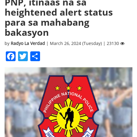
PNP, itinaas na sa
heightened alert status
para sa mahabang
bakasyon
by
Radyo La Verdad
| March 26, 2024 (Tuesday) | 23130
Facebook
Twitter
Share