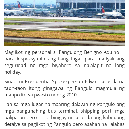
Magiikot ng personal si Pangulong Benigno Aquino III
para inspeksyunin ang ilang lugar para matiyak ang
seguridad ng mga biyahero sa nalalapit na long
holiday.
Sinabi ni Presidential Spokesperson Edwin Lacierda na
taon-taon itong ginagawa ng Pangulo magmula ng
maupo ito sa pwesto noong 2010.
Ilan sa mga lugar na maaring dalawin ng Pangulo ang
mga pangunahing bus terminal, shipping port, mga
paliparan pero hindi binigay ni Lacierda ang kabuuang
detalye sa pagiikot ng Pangulo pero asahan na ilalabas