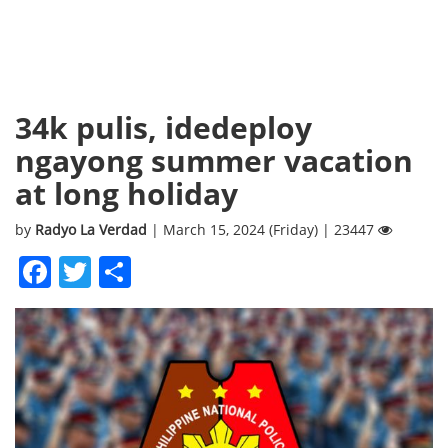
34k pulis, idedeploy
ngayong summer vacation
at long holiday
by
Radyo La Verdad
| March 15, 2024 (Friday) | 23447
Facebook
Twitter
Share