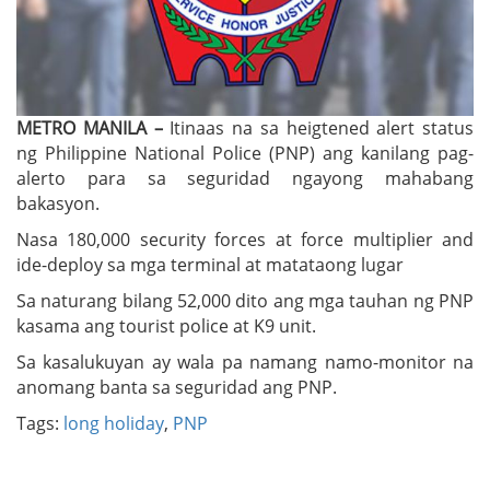
METRO MANILA –
Itinaas na sa heigtened alert status
ng Philippine National Police (PNP) ang kanilang pag-
alerto para sa seguridad ngayong mahabang
bakasyon.
Nasa 180,000 security forces at force multiplier and
ide-deploy sa mga terminal at matataong lugar
Sa naturang bilang 52,000 dito ang mga tauhan ng PNP
kasama ang tourist police at K9 unit.
Sa kasalukuyan ay wala pa namang namo-monitor na
anomang banta sa seguridad ang PNP.
Tags:
long holiday
,
PNP