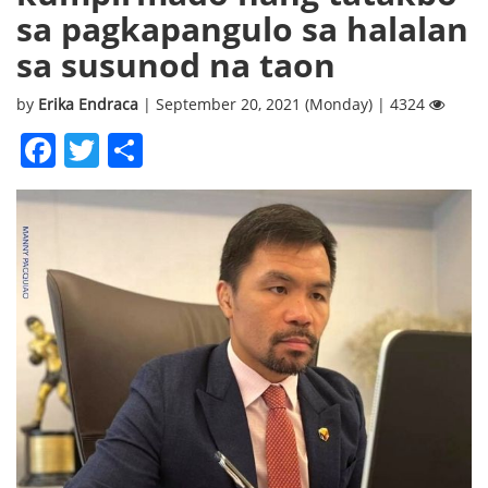
sa pagkapangulo sa halalan
sa susunod na taon
by
Erika Endraca
| September 20, 2021 (Monday) | 4324
Facebook
Twitter
Share