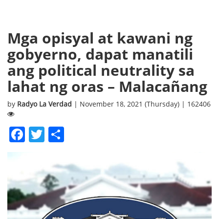
Mga opisyal at kawani ng
gobyerno, dapat manatili
ang political neutrality sa
lahat ng oras – Malacañang
by
Radyo La Verdad
| November 18, 2021 (Thursday) | 162406
Facebook
Twitter
Share