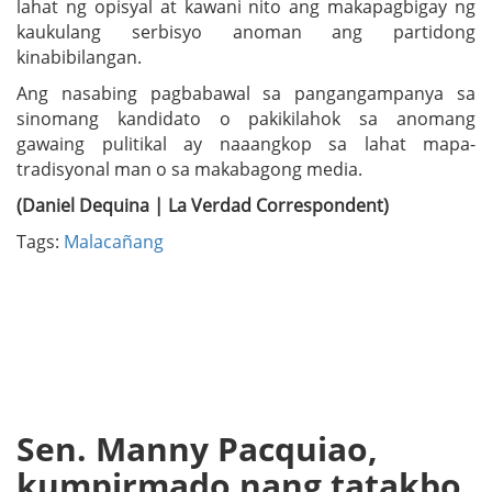
lahat ng opisyal at kawani nito ang makapagbigay ng
kaukulang serbisyo anoman ang partidong
kinabibilangan.
Ang nasabing pagbabawal sa pangangampanya sa
sinomang kandidato o pakikilahok sa anomang
gawaing pulitikal ay naaangkop sa lahat mapa-
tradisyonal man o sa makabagong media.
(Daniel Dequina | La Verdad Correspondent)
Tags:
Malacañang
Sen. Manny Pacquiao,
kumpirmado nang tatakbo