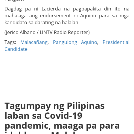
Dagdag pa ni Lacierda na pagpapakita din ito na
mahalaga ang endorsement ni Aquino para sa mga
kandidato sa darating na halalan.
(Jerico Albano / UNTV Radio Reporter)
Tags:
Malacañang
,
Pangulong Aquino
,
Presidential
Candidate
Tagumpay ng Pilipinas
laban sa Covid-19
pandemic, maaga pa para