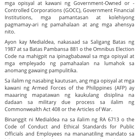
mga opisyal at kawani ng Government-Owned or -
Controlled Corporations (GOCC), Government Financial
Institutions, mga pamantasan at kolehiyong
pagmamay-ari ng pamahalaan at ang mga ahensya
nito.
Ayon kay Medialdea, nakasaad sa Saligang Batas ng
1987 at sa Batas Pambansa 881 o the Omnibus Election
Code na mahigpit na ipinagbabawal sa mga opisyal at
mga empleyado ng pamahaalan na lumahok sa
anomang gawaing pampulitika.
Sa ilalim ng nasabing kautusan, ang mga opisyal at mga
kawani ng Armed Forces of the Philippines (AFP) ay
maaaring mapatawan ng kaukulang disiplina na
dadaan sa military due process sa ilalim ng
Commonwealth Act 408 or the Articles of War.
Binanggit ni Medialdea na sa ilalim ng RA 6713 o the
Code of Conduct and Ethical Standards for Public
Officials and Employees na mananatiling mandato sa