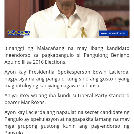
Itinanggi ng Malacañang na may ibang kandidato
ineendorso sa pagkapangulo si Pangulong Benigno
Aquino III sa 2016 Elections.
Ayon kay Presidential Spokesperson Edwin Lacierda,
nagpasiya na ang pangulo kung sino ang gusto niyang
magpatuloy ng kaniyang nagawa sa bansa.
Aniya, ito’y walang iba kundi si Liberal Party standard
bearer Mar Roxas.
Ayon kay Lacierda ang napaulat na secret candidate ng
Pangulo ay spekulasyon at nagpapakita lamang na may
mga grupong gustong kunin ang pag-endorso ng
Pangulo.