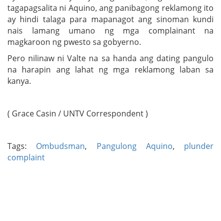
tagapagsalita ni Aquino, ang panibagong reklamong ito
ay hindi talaga para mapanagot ang sinoman kundi
nais lamang umano ng mga complainant na
magkaroon ng pwesto sa gobyerno.
Pero nilinaw ni Valte na sa handa ang dating pangulo
na harapin ang lahat ng mga reklamong laban sa
kanya.
( Grace Casin / UNTV Correspondent )
Tags:
Ombudsman
,
Pangulong Aquino
,
plunder
complaint