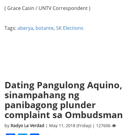
( Grace Casin / UNTV Correspondent )
Tags:
aberya
,
botante
,
SK Elections
Dating Pangulong Aquino,
sinampahang ng
panibagong plunder
complaint sa Ombudsman
by
Radyo La Verdad
| May 11, 2018 (Friday) | 127606