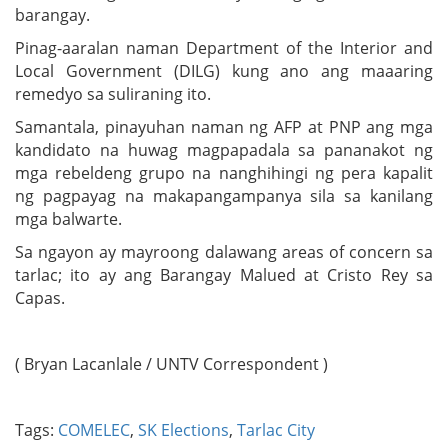
barangay.
Pinag-aaralan naman Department of the Interior and
Local Government (DILG) kung ano ang maaaring
remedyo sa suliraning ito.
Samantala, pinayuhan naman ng AFP at PNP ang mga
kandidato na huwag magpapadala sa pananakot ng
mga rebeldeng grupo na nanghihingi ng pera kapalit
ng pagpayag na makapangampanya sila sa kanilang
mga balwarte.
Sa ngayon ay mayroong dalawang areas of concern sa
tarlac; ito ay ang Barangay Malued at Cristo Rey sa
Capas.
( Bryan Lacanlale / UNTV Correspondent )
Tags:
COMELEC
,
SK Elections
,
Tarlac City