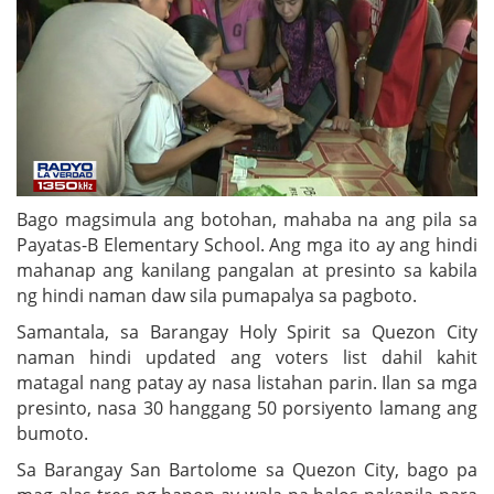
Bago magsimula ang botohan, mahaba na ang pila sa
Payatas-B Elementary School. Ang mga ito ay ang hindi
mahanap ang kanilang pangalan at presinto sa kabila
ng hindi naman daw sila pumapalya sa pagboto.
Samantala, sa Barangay Holy Spirit sa Quezon City
naman hindi updated ang voters list dahil kahit
matagal nang patay ay nasa listahan parin. Ilan sa mga
presinto, nasa 30 hanggang 50 porsiyento lamang ang
bumoto.
Sa Barangay San Bartolome sa Quezon City, bago pa