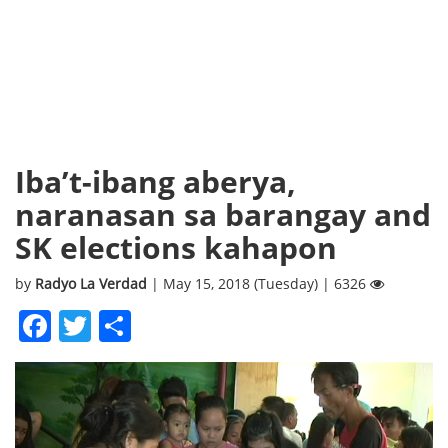
Iba’t-ibang aberya,
naranasan sa barangay and
SK elections kahapon
by
Radyo La Verdad
| May 15, 2018 (Tuesday) | 6326
Facebook
Twitter
Share