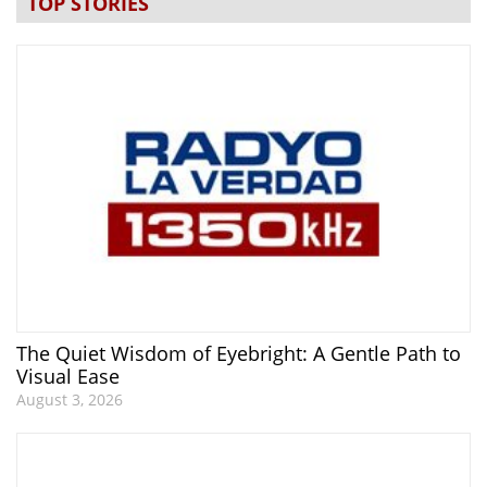
TOP STORIES
The Quiet Wisdom of Eyebright: A Gentle Path to
Visual Ease
August 3, 2026