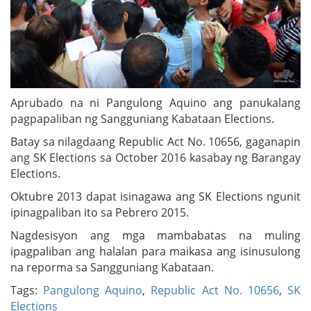
Aprubado na ni Pangulong Aquino ang panukalang
pagpapaliban ng Sangguniang Kabataan Elections.
Batay sa nilagdaang Republic Act No. 10656, gaganapin
ang SK Elections sa October 2016 kasabay ng Barangay
Elections.
Oktubre 2013 dapat isinagawa ang SK Elections ngunit
ipinagpaliban ito sa Pebrero 2015.
Nagdesisyon ang mga mambabatas na muling
ipagpaliban ang halalan para maikasa ang isinusulong
na reporma sa Sangguniang Kabataan.
Tags:
Pangulong Aquino
,
Republic Act No. 10656
,
SK
Elections