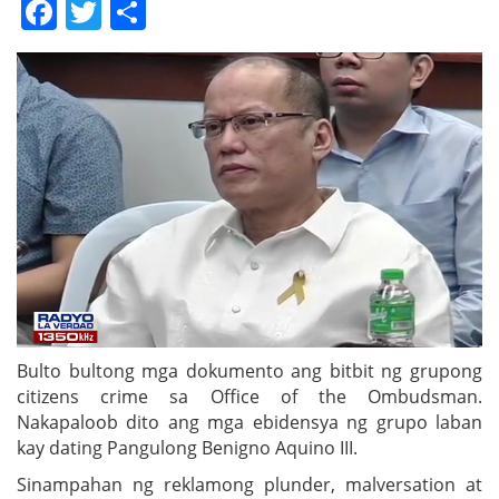
Facebook
Twitter
Share
Bulto bultong mga dokumento ang bitbit ng grupong
citizens crime sa Office of the Ombudsman.
Nakapaloob dito ang mga ebidensya ng grupo laban
kay dating Pangulong Benigno Aquino III.
Sinampahan ng reklamong plunder, malversation at