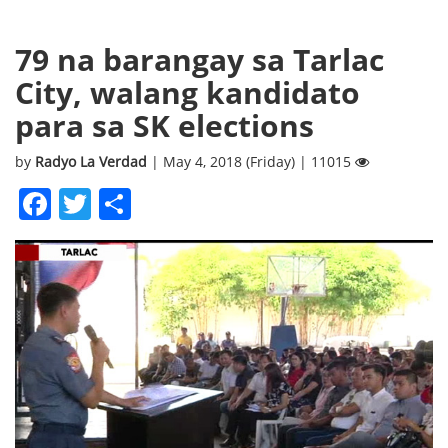
79 na barangay sa Tarlac
City, walang kandidato
para sa SK elections
by
Radyo La Verdad
| May 4, 2018 (Friday) | 11015
Facebook
Twitter
Share