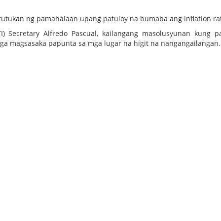
tutukan ng pamahalaan upang patuloy na bumaba ang inflation ra
I) Secretary Alfredo Pascual, kailangang masolusyunan kung 
mga magsasaka papunta sa mga lugar na higit na nangangailangan.