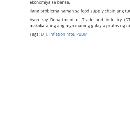
ekonomiya sa bansa.
Ilang problema naman sa food supply chain ang tu
Ayon kay Department of Trade and Industry (DT
makakarating ang mga inaning gulay o prutas ng 
Tags:
DTI
,
inflation rate
,
PBBM