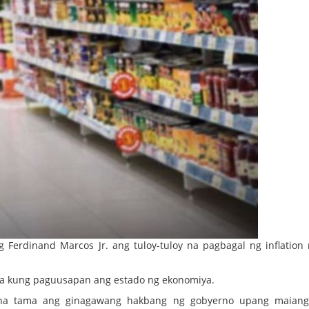
 Ferdinand Marcos Jr. ang tuloy-tuloy na pagbagal ng inflation 
 na kung paguusapan ang estado ng ekonomiya.
o na tama ang ginagawang hakbang ng gobyerno upang maiang