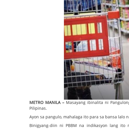
METRO MANILA –
Masayang ibinalita ni Pangulong
Pilipinas.
Ayon sa pangulo, mahalaga ito para sa bansa lalo
Binigyang-diin ni PBBM na indikasyon lang it