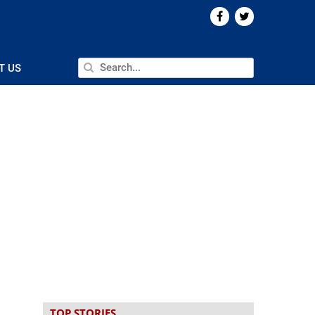
T US
TOP STORIES