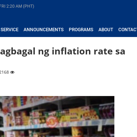
FRI
2:20 AM (PHT)
 SERVICE
ANNOUNCEMENTS
PROGRAMS
ABOUT
CONTAC
gbagal ng inflation rate sa
12168