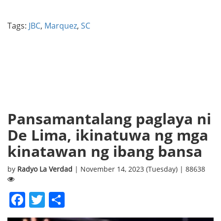
Tags:
JBC
,
Marquez
,
SC
Pansamantalang paglaya ni
De Lima, ikinatuwa ng mga
kinatawan ng ibang bansa
by
Radyo La Verdad
| November 14, 2023 (Tuesday) | 88638
Facebook
Twitter
Share