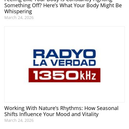
Something Off? Here’s What Your Body Might Be
Whispering
March 24, 2026
Working With Nature’s Rhythms: How Seasonal
Shifts Influence Your Mood and Vitality
March 24, 2026