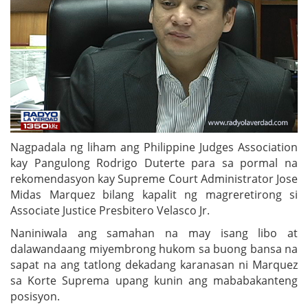
Nagpadala ng liham ang Philippine Judges Association
kay Pangulong Rodrigo Duterte para sa pormal na
rekomendasyon kay Supreme Court Administrator Jose
Midas Marquez bilang kapalit ng magreretirong si
Associate Justice Presbitero Velasco Jr.
Naniniwala ang samahan na may isang libo at
dalawandaang miyembrong hukom sa buong bansa na
sapat na ang tatlong dekadang karanasan ni Marquez
sa Korte Suprema upang kunin ang mababakanteng
posisyon.