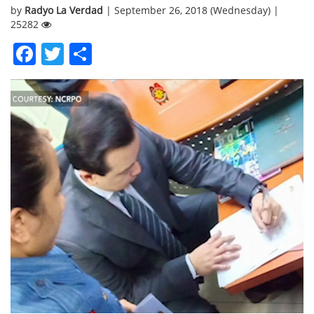
by
Radyo La Verdad
| September 26, 2018 (Wednesday) |
25282
Facebook
Twitter
Share