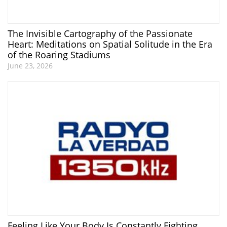
The Invisible Cartography of the Passionate
Heart: Meditations on Spatial Solitude in the Era
of the Roaring Stadiums
June 23, 2026
Feeling Like Your Body Is Constantly Fighting