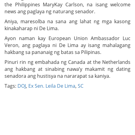
the Philippines MaryKay Carlson, na isang welcome
news ang paglaya ng naturang senador.
Aniya, maresolba na sana ang lahat ng mga kasong
kinakaharap ni De Lima.
Ayon naman kay European Union Ambassador Luc
Veron, ang paglaya ni De Lima ay isang mahalagang
hakbang sa pananaig ng batas sa Pilipinas.
Pinuri rin ng embahada ng Canada at the Netherlands
ang hakbang at sinabing nawa’y makamit ng dating
senadora ang hustisya na nararapat sa kaniya.
Tags:
DOJ
,
Ex Sen. Leila De Lima
,
SC