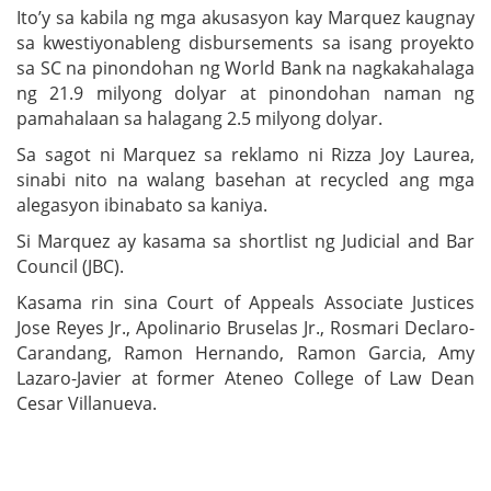
Ito’y sa kabila ng mga akusasyon kay Marquez kaugnay
sa kwestiyonableng disbursements sa isang proyekto
sa SC na pinondohan ng World Bank na nagkakahalaga
ng 21.9 milyong dolyar at pinondohan naman ng
pamahalaan sa halagang 2.5 milyong dolyar.
Sa sagot ni Marquez sa reklamo ni Rizza Joy Laurea,
sinabi nito na walang basehan at recycled ang mga
alegasyon ibinabato sa kaniya.
Si Marquez ay kasama sa shortlist ng Judicial and Bar
Council (JBC).
Kasama rin sina Court of Appeals Associate Justices
Jose Reyes Jr., Apolinario Bruselas Jr., Rosmari Declaro-
Carandang, Ramon Hernando, Ramon Garcia, Amy
Lazaro-Javier at former Ateneo College of Law Dean
Cesar Villanueva.