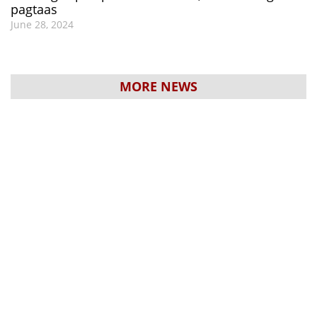
pagtaas
June 28, 2024
MORE NEWS