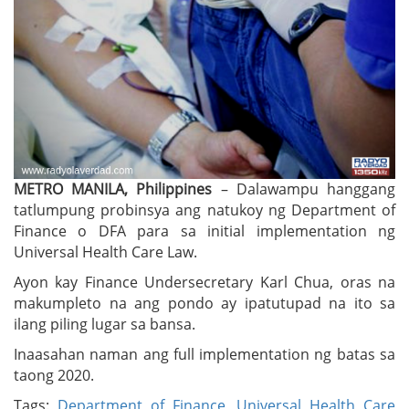
METRO MANILA, Philippines
– Dalawampu hanggang
tatlumpung probinsya ang natukoy ng Department of
Finance o DFA para sa initial implementation ng
Universal Health Care Law.
Ayon kay Finance Undersecretary Karl Chua, oras na
makumpleto na ang pondo ay ipatutupad na ito sa
ilang piling lugar sa bansa.
Inaasahan naman ang full implementation ng batas sa
taong 2020.
Tags:
Department of Finance
,
Universal Health Care