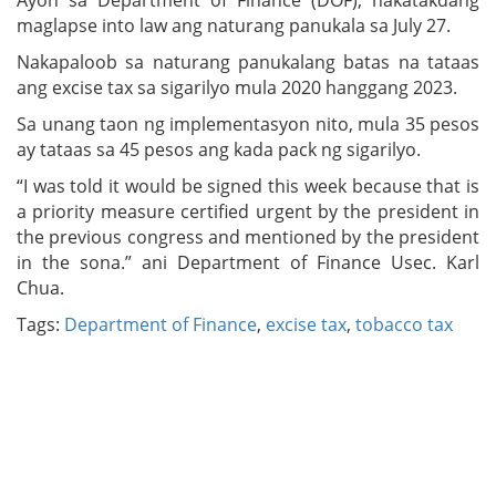
maglapse into law ang naturang panukala sa July 27.
Nakapaloob sa naturang panukalang batas na tataas
ang excise tax sa sigarilyo mula 2020 hanggang 2023.
Sa unang taon ng implementasyon nito, mula 35 pesos
ay tataas sa 45 pesos ang kada pack ng sigarilyo.
“I was told it would be signed this week because that is
a priority measure certified urgent by the president in
the previous congress and mentioned by the president
in the sona.” ani Department of Finance Usec. Karl
Chua.
Tags:
Department of Finance
,
excise tax
,
tobacco tax