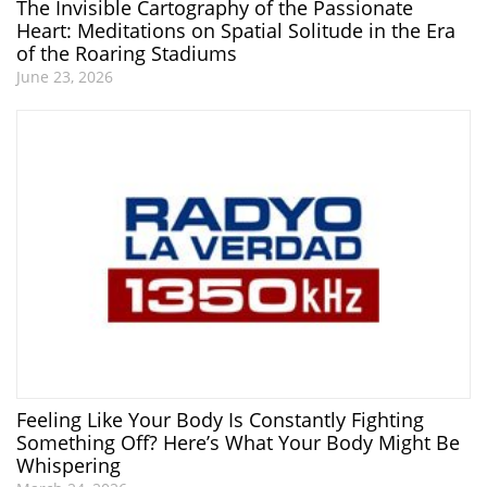
The Invisible Cartography of the Passionate
Heart: Meditations on Spatial Solitude in the Era
of the Roaring Stadiums
June 23, 2026
Feeling Like Your Body Is Constantly Fighting
Something Off? Here’s What Your Body Might Be
Whispering