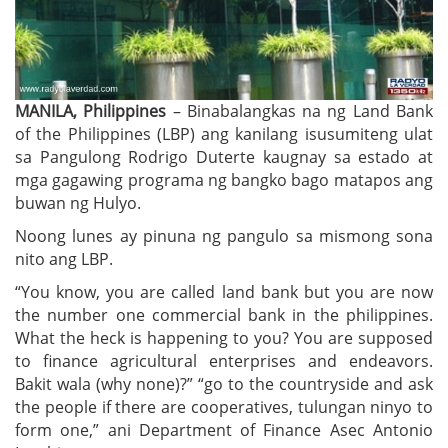
MANILA, Philippines
– Binabalangkas na ng Land Bank
of the Philippines (LBP) ang kanilang isusumiteng ulat
sa Pangulong Rodrigo Duterte kaugnay sa estado at
mga gagawing programa ng bangko bago matapos ang
buwan ng Hulyo.
Noong lunes ay pinuna ng pangulo sa mismong sona
nito ang LBP.
“You know, you are called land bank but you are now
the number one commercial bank in the philippines.
What the heck is happening to you? You are supposed
to finance agricultural enterprises and endeavors.
Bakit wala (why none)?” “go to the countryside and ask
the people if there are cooperatives, tulungan ninyo to
form one,” ani Department of Finance Asec Antonio