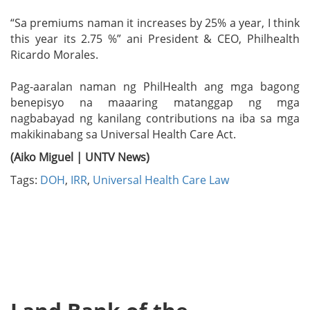
“Sa premiums naman it increases by 25% a year, I think
this year its 2.75 %” ani President & CEO, Philhealth
Ricardo Morales.
Pag-aaralan naman ng PhilHealth ang mga bagong
benepisyo na maaaring matanggap ng mga
nagbabayad ng kanilang contributions na iba sa mga
makikinabang sa Universal Health Care Act.
(Aiko Miguel | UNTV News)
Tags:
DOH
,
IRR
,
Universal Health Care Law