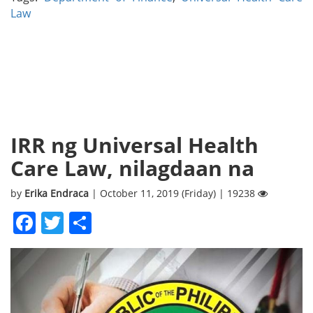
Law
IRR ng Universal Health
Care Law, nilagdaan na
by
Erika Endraca
| October 11, 2019 (Friday) | 19238
Facebook
Twitter
Share