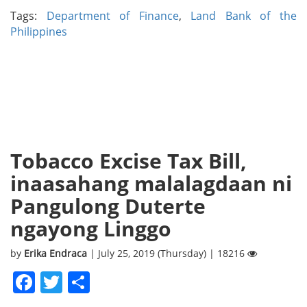
Tags:
Department of Finance
,
Land Bank of the
Philippines
Tobacco Excise Tax Bill,
inaasahang malalagdaan ni
Pangulong Duterte
ngayong Linggo
by
Erika Endraca
| July 25, 2019 (Thursday) | 18216
Facebook
Twitter
Share