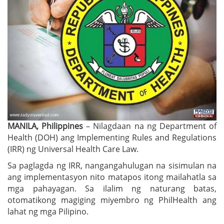
MANILA, Philippines
– Nilagdaan na ng Department of
Health (DOH) ang Implementing Rules and Regulations
(IRR) ng Universal Health Care Law.
Sa paglagda ng IRR, nangangahulugan na sisimulan na
ang implementasyon nito matapos itong mailahatla sa
mga pahayagan. Sa ilalim ng naturang batas,
otomatikong magiging miyembro ng PhilHealth ang
lahat ng mga Pilipino.