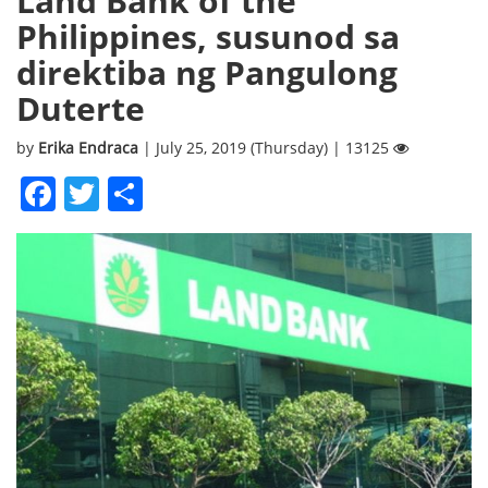
Land Bank of the
Philippines, susunod sa
direktiba ng Pangulong
Duterte
by
Erika Endraca
| July 25, 2019 (Thursday) | 13125
Facebook
Twitter
Share