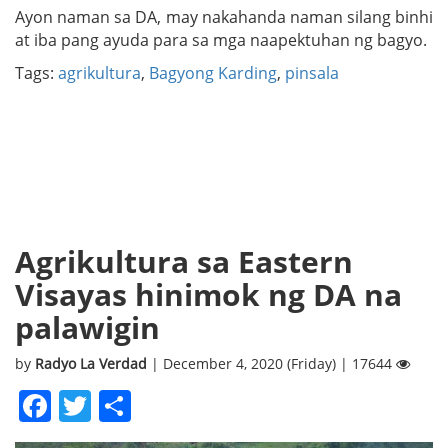
Ayon naman sa DA, may nakahanda naman silang binhi
at iba pang ayuda para sa mga naapektuhan ng bagyo.
Tags:
agrikultura
,
Bagyong Karding
,
pinsala
Agrikultura sa Eastern
Visayas hinimok ng DA na
palawigin
by
Radyo La Verdad
| December 4, 2020 (Friday) | 17644
Facebook
Twitter
Share