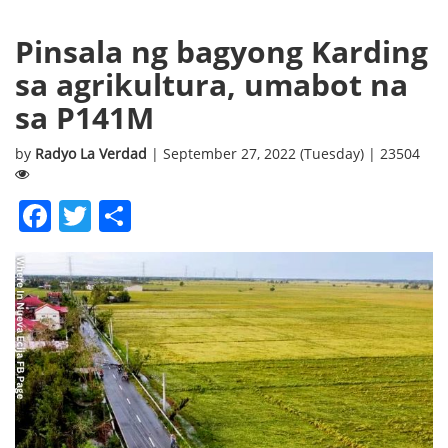
Pinsala ng bagyong Karding
sa agrikultura, umabot na
sa P141M
by
Radyo La Verdad
| September 27, 2022 (Tuesday) | 23504
Facebook
Twitter
Share