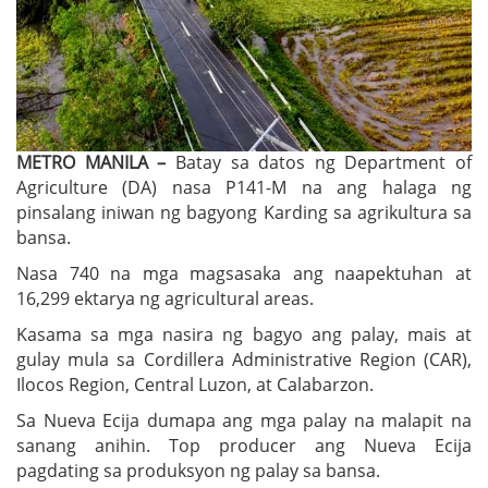
METRO MANILA –
Batay sa datos ng Department of
Agriculture (DA) nasa P141-M na ang halaga ng
pinsalang iniwan ng bagyong Karding sa agrikultura sa
bansa.
Nasa 740 na mga magsasaka ang naapektuhan at
16,299 ektarya ng agricultural areas.
Kasama sa mga nasira ng bagyo ang palay, mais at
gulay mula sa Cordillera Administrative Region (CAR),
Ilocos Region, Central Luzon, at Calabarzon.
Sa Nueva Ecija dumapa ang mga palay na malapit na
sanang anihin. Top producer ang Nueva Ecija
pagdating sa produksyon ng palay sa bansa.