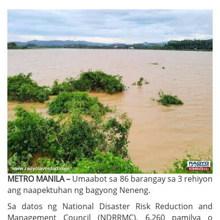
METRO MANILA –
Umaabot sa 86 barangay sa 3 rehiyon
ang naapektuhan ng bagyong Neneng.
Sa datos ng National Disaster Risk Reduction and
Management Council (NDRRMC), 6,260 pamilya o