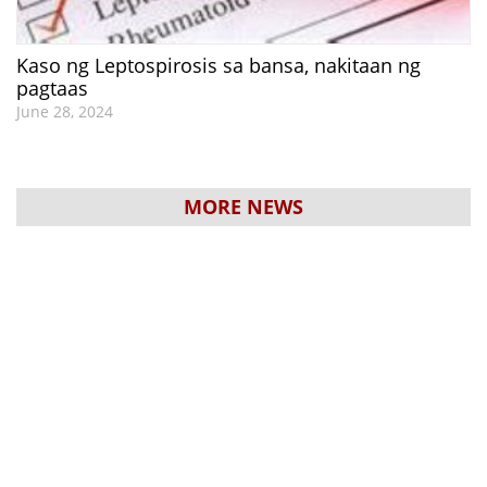
Kaso ng Leptospirosis sa bansa, nakitaan ng
pagtaas
June 28, 2024
MORE NEWS