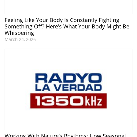
Feeling Like Your Body Is Constantly Fighting
Something Off? Here’s What Your Body Might Be
Whispering
March 24, 2026
Working With Nature’s Rhythms: How Seasonal