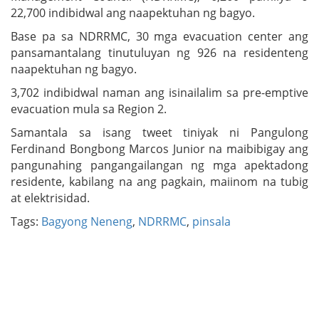
22,700 indibidwal ang naapektuhan ng bagyo.
Base pa sa NDRRMC, 30 mga evacuation center ang
pansamantalang tinutuluyan ng 926 na residenteng
naapektuhan ng bagyo.
3,702 indibidwal naman ang isinailalim sa pre-emptive
evacuation mula sa Region 2.
Samantala sa isang tweet tiniyak ni Pangulong
Ferdinand Bongbong Marcos Junior na maibibigay ang
pangunahing pangangailangan ng mga apektadong
residente, kabilang na ang pagkain, maiinom na tubig
at elektrisidad.
Tags:
Bagyong Neneng
,
NDRRMC
,
pinsala