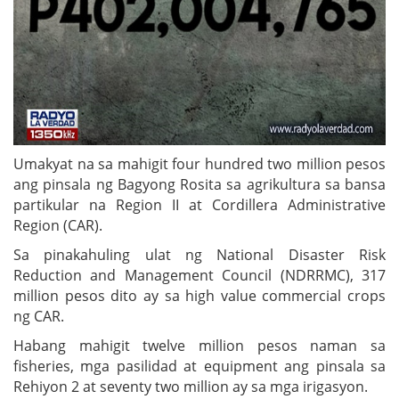
Umakyat na sa mahigit four hundred two million pesos
ang pinsala ng Bagyong Rosita sa agrikultura sa bansa
partikular na Region II at Cordillera Administrative
Region (CAR).
Sa pinakahuling ulat ng National Disaster Risk
Reduction and Management Council (NDRRMC), 317
million pesos dito ay sa high value commercial crops
ng CAR.
Habang mahigit twelve million pesos naman sa
fisheries, mga pasilidad at equipment ang pinsala sa
Rehiyon 2 at seventy two million ay sa mga irigasyon.