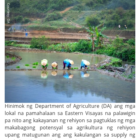
Hinimok ng Department of Agriculture (DA) ang mga
lokal na pamahalaan sa Eastern Visayas na palawigin
pa nito ang kakayanan ng rehiyon sa pagtuklas ng mga
makabagong potensyal sa agrikultura ng rehiyon
upang matugunan ang ang kakulangan sa supply ng