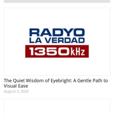
The Quiet Wisdom of Eyebright: A Gentle Path to
Visual Ease
August 3, 2026