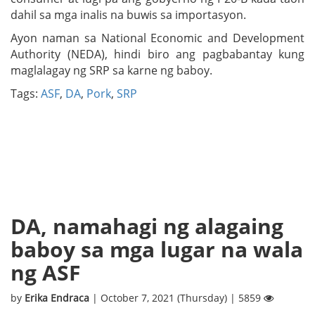
dahil sa mga inalis na buwis sa importasyon.
Ayon naman sa National Economic and Development
Authority (NEDA), hindi biro ang pagbabantay kung
maglalagay ng SRP sa karne ng baboy.
Tags:
ASF
,
DA
,
Pork
,
SRP
DA, namahagi ng alagaing
baboy sa mga lugar na wala
ng ASF
by
Erika Endraca
| October 7, 2021 (Thursday) | 5859