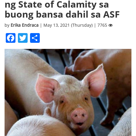
ng State of Calamity sa
buong bansa dahil sa ASF
by
Erika Endraca
| May 13, 2021 (Thursday) | 7765
Facebook
Twitter
Share