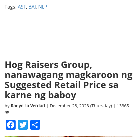
Tags:
ASF
,
BAI
,
NLP
Hog Raisers Group,
nanawagang magkaroon ng
Suggested Retail Price sa
karne ng baboy
by
Radyo La Verdad
| December 28, 2023 (Thursday) | 13365
Facebook
Twitter
Share