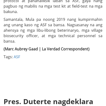
protocol at pananaliksik laban sa ASF, gaya nang
pagbuo ng mabilis na mga test kit at field-test na mga
bakuna.
Samantala, Mula pa noong 2019 nang kumpirmahin
ang unang kaso ng ASF sa bansa. Nagsasanay na ang
ahensya ng mga libu-libong beterinaryo, mga village
biosecurity officer, at mga technical personnel sa
bansa.
(Marc Aubrey Gaad | La Verdad Correspondent)
Tags:
ASF
Pres. Duterte nagdeklara