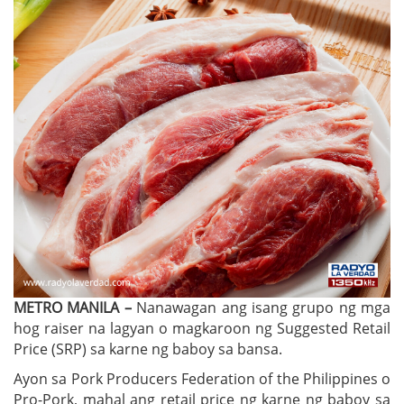
METRO MANILA –
Nanawagan ang isang grupo ng mga
hog raiser na lagyan o magkaroon ng Suggested Retail
Price (SRP) sa karne ng baboy sa bansa.
Ayon sa Pork Producers Federation of the Philippines o
Pro-Pork, mahal ang retail price ng karne ng baboy sa