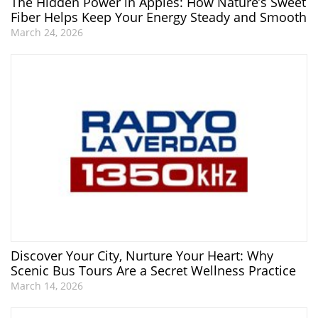
The Hidden Power in Apples: How Nature’s Sweet
Fiber Helps Keep Your Energy Steady and Smooth
March 24, 2026
Discover Your City, Nurture Your Heart: Why
Scenic Bus Tours Are a Secret Wellness Practice
March 14, 2026