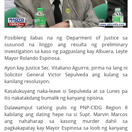
Posibleng ilabas na ng Deparment of Justice sa
susunod na linggo ang resulta ng preliminary
investigation sa kaso ng pagpaslang kay Albuera, Leyte
Mayor Rolando Espinosa.
Ayon kay Justice Sec. Vitaliano Aguirre, pirma na lang ni
Solicitor General Victor Sepulveda ang kulang sa
kanilang resolusyon.
Kasalukuyang naka-leave si Sepulveda at sa Lunes pa
ito nakatakdang bumalik ng kanyang opisina.
Dalawamput tatlong pulis ng PNP-CIDG Region 8
kabilang ang dating hepe na si Supt. Marvin Marcos
ang nahaharap sa kasong murder dahil sa
pagkakapatay kay Mayor Espinosa sa loob ng kanyang