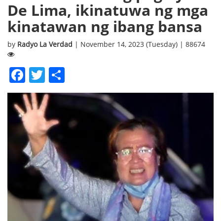
De Lima, ikinatuwa ng mga
kinatawan ng ibang bansa
by
Radyo La Verdad
| November 14, 2023 (Tuesday) | 88674
Facebook
Twitter
Share