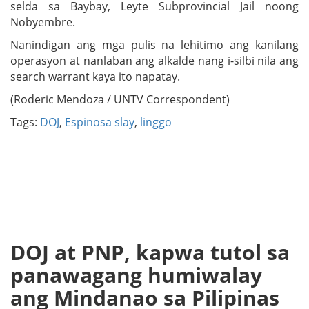
selda sa Baybay, Leyte Subprovincial Jail noong
Nobyembre.
Nanindigan ang mga pulis na lehitimo ang kanilang
operasyon at nanlaban ang alkalde nang i-silbi nila ang
search warrant kaya ito napatay.
(Roderic Mendoza / UNTV Correspondent)
Tags:
DOJ
,
Espinosa slay
,
linggo
DOJ at PNP, kapwa tutol sa
panawagang humiwalay
ang Mindanao sa Pilipinas