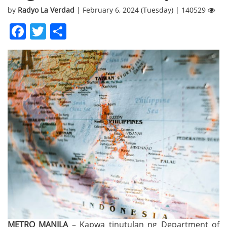
by
Radyo La Verdad
| February 6, 2024 (Tuesday) | 140529
Facebook
Twitter
Share
METRO MANILA
– Kapwa tinutulan ng Department of