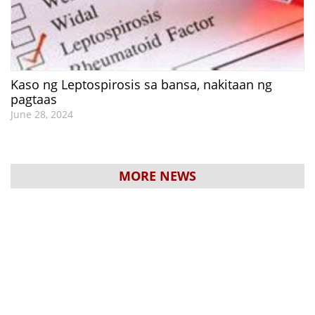
Kaso ng Leptospirosis sa bansa, nakitaan ng
pagtaas
June 28, 2024
MORE NEWS