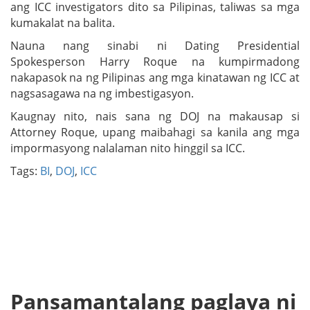
ang ICC investigators dito sa Pilipinas, taliwas sa mga
kumakalat na balita.
Nauna nang sinabi ni Dating Presidential
Spokesperson Harry Roque na kumpirmadong
nakapasok na ng Pilipinas ang mga kinatawan ng ICC at
nagsasagawa na ng imbestigasyon.
Kaugnay nito, nais sana ng DOJ na makausap si
Attorney Roque, upang maibahagi sa kanila ang mga
impormasyong nalalaman nito hinggil sa ICC.
Tags:
BI
,
DOJ
,
ICC
Pansamantalang paglaya ni