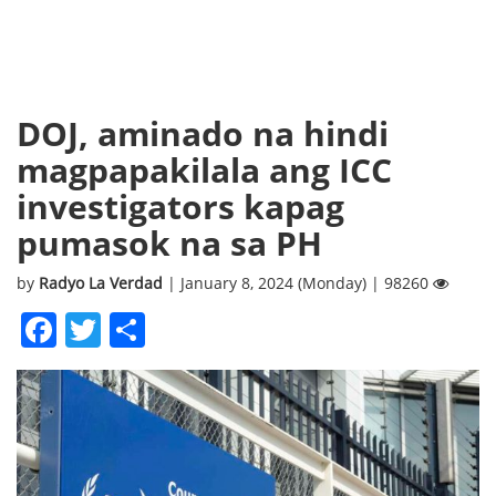
DOJ, aminado na hindi
magpapakilala ang ICC
investigators kapag
pumasok na sa PH
by
Radyo La Verdad
| January 8, 2024 (Monday) | 98260
Facebook
Twitter
Share