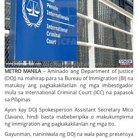
METRO MANILA
– Aminado ang Department of Justice
(DOJ) na mahirap para sa Bureau of Immigration (BI) na
matukoy ang pagkakakilanlan ng mga imbestigador
mula sa International Criminal Court (ICC) na papasok
sa Pilipinas
Ayon kay DOJ Spokesperson Assistant Secretary Mico
Clavano, hindi basta mabeberipika o makukumpirma
ng immigration ang pagkakakilanlan ng mga ito.
Gayunman, naniniwala ng DOJ na wala pang presensya