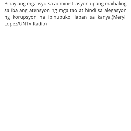
Binay ang mga isyu sa administrasyon upang maibaling
sa iba ang atensyon ng mga tao at hindi sa alegasyon
ng korupsyon na ipinupukol laban sa kanya.(Meryll
Lopez/UNTV Radio)