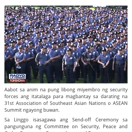
Aabot sa anim na pung libong miyembro ng security
forces ang itatalaga para magbantay sa darating na
31st Association of Southeast Asian Nations o ASEAN
Summit ngayong buwan.
Sa Linggo isasagawa ang Send-off Ceremony sa
pangunguna ng Committee on Security, Peace and