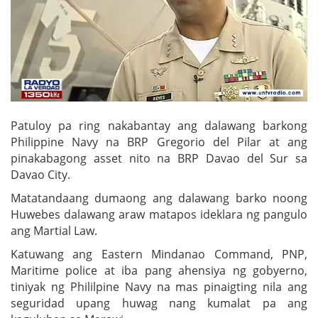
Patuloy pa ring nakabantay ang dalawang barkong
Philippine Navy na BRP Gregorio del Pilar at ang
pinakabagong asset nito na BRP Davao del Sur sa
Davao City.
Matatandaang dumaong ang dalawang barko noong
Huwebes dalawang araw matapos ideklara ng pangulo
ang Martial Law.
Katuwang ang Eastern Mindanao Command, PNP,
Maritime police at iba pang ahensiya ng gobyerno,
tiniyak ng Phililpine Navy na mas pinaigting nila ang
seguridad upang huwag nang kumalat pa ang