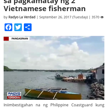
sa pagkamatay ng 2
Vietnamese fisherman
by
Radyo La Verdad
| September 26, 2017 (Tuesday) | 3570
Facebook
Twitter
Share
Iniimbestigahan na ng Philippine Coastguard kung