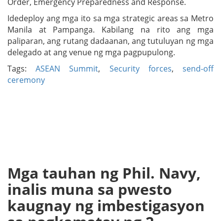
Order, Emergency Preparedness and Response.
Idedeploy ang mga ito sa mga strategic areas sa Metro
Manila at Pampanga. Kabilang na rito ang mga
paliparan, ang rutang dadaanan, ang tutuluyan ng mga
delegado at ang venue ng mga pagpupulong.
Tags:
ASEAN Summit
,
Security forces
,
send-off
ceremony
Mga tauhan ng Phil. Navy,
inalis muna sa pwesto
kaugnay ng imbestigasyon