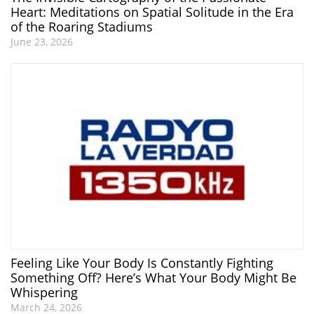
Heart: Meditations on Spatial Solitude in the Era
of the Roaring Stadiums
June 23, 2026
Feeling Like Your Body Is Constantly Fighting
Something Off? Here’s What Your Body Might Be
Whispering
March 24, 2026