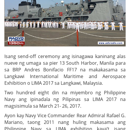
Isang send-off ceremony ang isinagawa kaninang alas
nueve ng umaga sa pier 13 South Harbor, Manila para
sa BRP Andres Bonifacio FF17 na makakasama sa
Langkawi International Maritime and Aerospace
Exhibition o LIMA 2017 sa Langkawi, Malaysia.
Two hundred eight din na miyembro ng Philippine
Navy ang ipinadala ng Pilipinas sa LIMA 2017 na
magsisimula sa March 21- 26, 2017.
Ayon kay Navy Vice Commander Rear Admiral Rafael G.
Mariano, taong 2011 nang huling makasama ang
Philippine Navy sa LIMA exhibition kaya’t isang