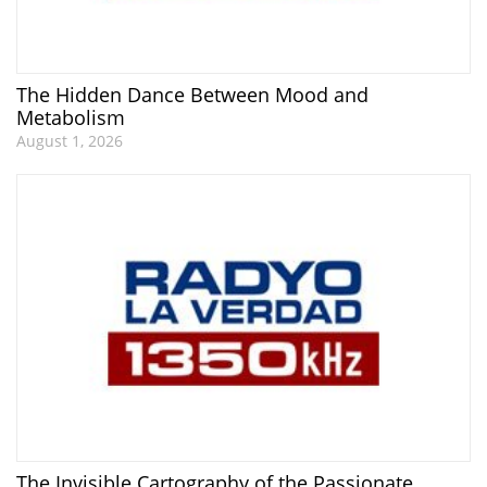
The Hidden Dance Between Mood and
Metabolism
August 1, 2026
The Invisible Cartography of the Passionate