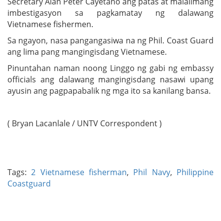
Secretary Alan Peter Cayetano ang patas at malalimang
imbestigasyon sa pagkamatay ng dalawang
Vietnamese fishermen.
Sa ngayon, nasa pangangasiwa na ng Phil. Coast Guard
ang lima pang mangingisdang Vietnamese.
Pinuntahan naman noong Linggo ng gabi ng embassy
officials ang dalawang mangingisdang nasawi upang
ayusin ang pagpapabalik ng mga ito sa kanilang bansa.
( Bryan Lacanlale / UNTV Correspondent )
Tags:
2 Vietnamese fisherman
,
Phil Navy
,
Philippine
Coastguard