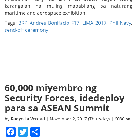
karangalan na muling mapabilang sa naturang
maritime and aerospace exhibition.
Tags:
BRP Andres Bonifacio F17
,
LIMA 2017
,
Phil Navy
,
send-off ceremony
60,000 miyembro ng
Security Forces, idedeploy
para sa ASEAN Summit
by
Radyo La Verdad
| November 2, 2017 (Thursday) | 6086
Facebook
Twitter
Share