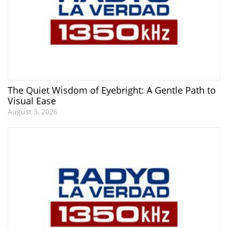
The Quiet Wisdom of Eyebright: A Gentle Path to
Visual Ease
August 3, 2026