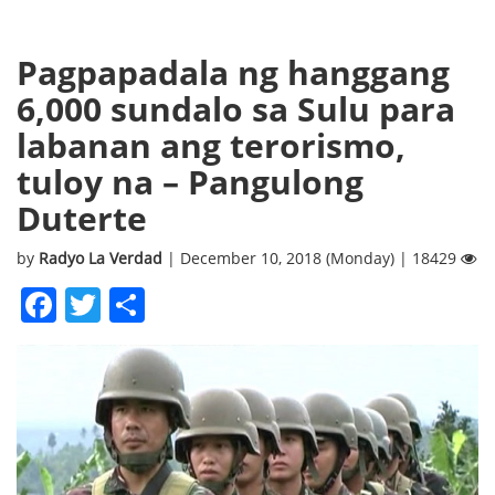
Pagpapadala ng hanggang
6,000 sundalo sa Sulu para
labanan ang terorismo,
tuloy na – Pangulong
Duterte
by
Radyo La Verdad
| December 10, 2018 (Monday) | 18429
Facebook
Twitter
Share