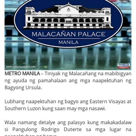
METRO MANILA
– Tiniyak ng Malacañang na mabibigyan
ng ayuda ng pamahalaan ang mga naapektuhan ng
Bagyong Ursula.
Lubhang naapektuhan ng bagyo ang Eastern Visayas at
Southern Luzon kung saan may mga nasawi.
Wala namang detalye ang palasyo kung makakadalaw
si Pangulong Rodrigo Duterte sa mga lugar na