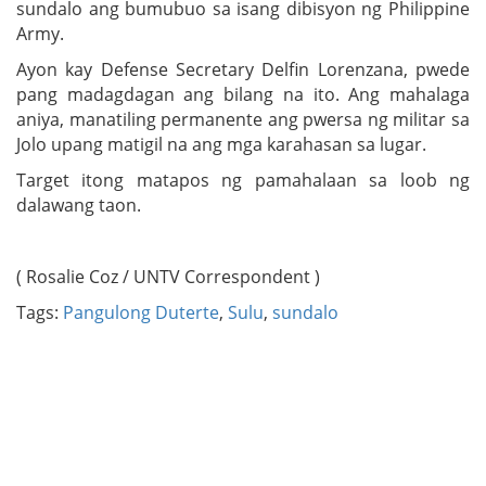
sundalo ang bumubuo sa isang dibisyon ng Philippine
Army.
Ayon kay Defense Secretary Delfin Lorenzana, pwede
pang madagdagan ang bilang na ito. Ang mahalaga
aniya, manatiling permanente ang pwersa ng militar sa
Jolo upang matigil na ang mga karahasan sa lugar.
Target itong matapos ng pamahalaan sa loob ng
dalawang taon.
( Rosalie Coz / UNTV Correspondent )
Tags:
Pangulong Duterte
,
Sulu
,
sundalo