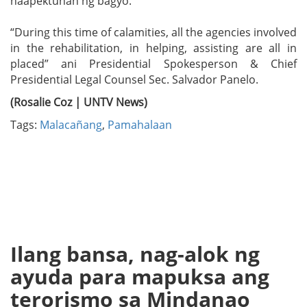
naapektuhan ng bagyo.
“During this time of calamities, all the agencies involved
in the rehabilitation, in helping, assisting are all in
placed” ani Presidential Spokesperson & Chief
Presidential Legal Counsel Sec. Salvador Panelo.
(Rosalie Coz | UNTV News)
Tags:
Malacañang
,
Pamahalaan
Ilang bansa, nag-alok ng
ayuda para mapuksa ang
terorismo sa Mindanao