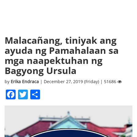
Malacañang, tiniyak ang
ayuda ng Pamahalaan sa
mga naapektuhan ng
Bagyong Ursula
by
Erika Endraca
| December 27, 2019 (Friday) | 51686
Facebook
Twitter
Share