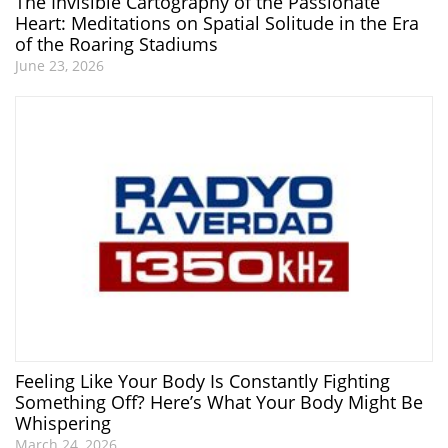
The Invisible Cartography of the Passionate
Heart: Meditations on Spatial Solitude in the Era
of the Roaring Stadiums
June 23, 2026
Feeling Like Your Body Is Constantly Fighting
Something Off? Here’s What Your Body Might Be
Whispering
March 24, 2026