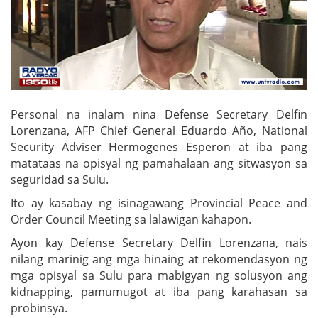
Personal na inalam nina Defense Secretary Delfin
Lorenzana, AFP Chief General Eduardo Año, National
Security Adviser Hermogenes Esperon at iba pang
matataas na opisyal ng pamahalaan ang sitwasyon sa
seguridad sa Sulu.
Ito ay kasabay ng isinagawang Provincial Peace and
Order Council Meeting sa lalawigan kahapon.
Ayon kay Defense Secretary Delfin Lorenzana, nais
nilang marinig ang mga hinaing at rekomendasyon ng
mga opisyal sa Sulu para mabigyan ng solusyon ang
kidnapping, pamumugot at iba pang karahasan sa
probinsya.