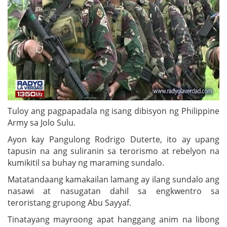
Tuloy ang pagpapadala ng isang dibisyon ng Philippine
Army sa Jolo Sulu.
Ayon kay Pangulong Rodrigo Duterte, ito ay upang
tapusin na ang suliranin sa terorismo at rebelyon na
kumikitil sa buhay ng maraming sundalo.
Matatandaang kamakailan lamang ay ilang sundalo ang
nasawi at nasugatan dahil sa engkwentro sa
teroristang grupong Abu Sayyaf.
Tinatayang mayroong apat hanggang anim na libong