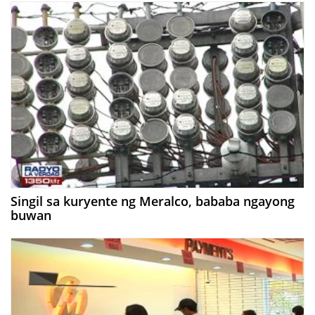
Singil sa kuryente ng Meralco, bababa ngayong
buwan