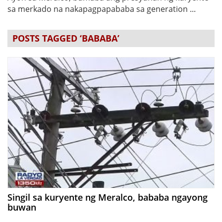
sa merkado na nakapagpapababa sa generation ...
POSTS TAGGED ‘BABABA’
Singil sa kuryente ng Meralco, bababa ngayong
buwan