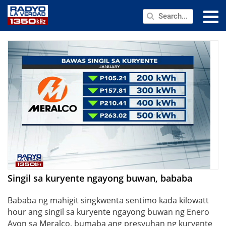
NEWS
PUBLIC SERVICE
ANNOUNCEMENTS
PROGRAMS
ABOUT
CONTACT US
Singil sa kuryente ngayong buwan, bababa
Bababa ng mahigit singkwenta sentimo kada kilowatt
hour ang singil sa kuryente ngayong buwan ng Enero
Ayon sa Meralco, bumaba ang presyuhan ng kuryente