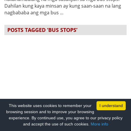
Dahilan kung kaya minsan ay kung saan-saan na lang
nagbababa ang mga bus ...
POSTS TAGGED ‘BUS STOPS’
This website uses cookies to remember your
I understand
browsing session and to improve your browsing
experience. By continued use, you agree to our privacy policy
and accept the use of such cookies.
More info