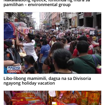
pamilihan – environmental group
Libo-libong mamimili, dagsa na sa Divisoria
ngayong holiday vacation