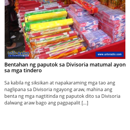
Bentahan ng paputok sa Divisoria matumal ayon
sa mga tindero
Sa kabila ng siksikan at napakaraming mga tao ang
naglipana sa Divisoria ngayong araw, mahina ang
benta ng mga nagtitinda ng paputok dito sa Divisoria
dalwang araw bago ang pagpapalit […]