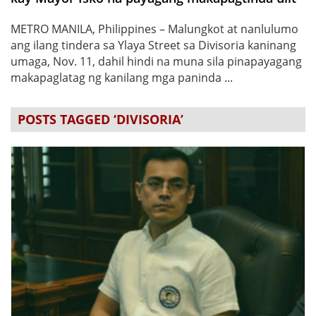
METRO MANILA, Philippines – Malungkot at nanlulumo
ang ilang tindera sa Ylaya Street sa Divisoria kaninang
umaga, Nov. 11, dahil hindi na muna sila pinapayagang
makapaglatag ng kanilang mga paninda ...
POSTS TAGGED ‘DIVISORIA’