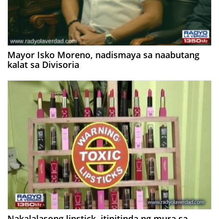
Mayor Isko Moreno, nadismaya sa naabutang
kalat sa Divisoria
Nakalalasong lipstick, itinitinda ng mura sa