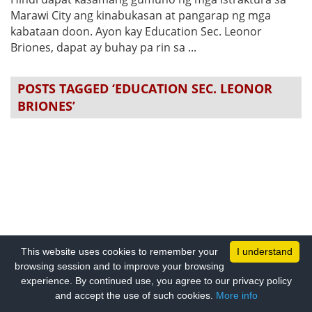
Marawi City ang kinabukasan at pangarap ng mga
kabataan doon. Ayon kay Education Sec. Leonor
Briones, dapat ay buhay pa rin sa ...
POSTS TAGGED ‘EDUCATION SEC. LEONOR
BRIONES’
This website uses cookies to remember your
I understand
browsing session and to improve your browsing
experience. By continued use, you agree to our privacy policy
and accept the use of such cookies.
More info