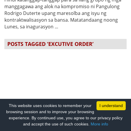
manggagawa ang alok na kompromiso ni Pangulong
Rodrigo Duterte upang maresolba ang isyu ng
kontraktwalisasyon sa bansa. Matatandaang noong
Lunes, sa inagurasyon ...
POSTS TAGGED ‘EXCUTIVE ORDER’
This website uses cookies to remember your
I understand
browsing session and to improve your browsing
experience. By continued use, you agree to our privacy policy
and accept the use of such cookies.
More info