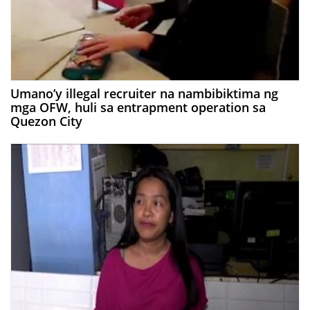
Umano’y illegal recruiter na nambibiktima ng
mga OFW, huli sa entrapment operation sa
Quezon City