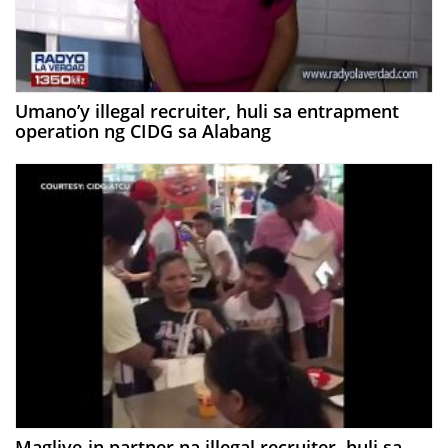
Umano’y illegal recruiter, huli sa entrapment
operation ng CIDG sa Alabang
Maglive-in partner na illegal recruiter, huli sa