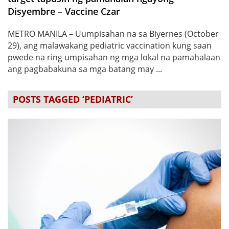
Disyembre – Vaccine Czar
METRO MANILA – Uumpisahan na sa Biyernes (October
29), ang malawakang pediatric vaccination kung saan
pwede na ring umpisahan ng mga lokal na pamahalaan
ang pagbabakuna sa mga batang may ...
POSTS TAGGED ‘PEDIATRIC’