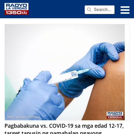
NEWS
PUBLIC SERVICE
ANNOUNCEMENTS
PROGRAMS
ABOUT
CONTACT US
Pagbabakuna vs. COVID-19 sa mga edad 12-17,
target tapusin ng pamahalan ngayong