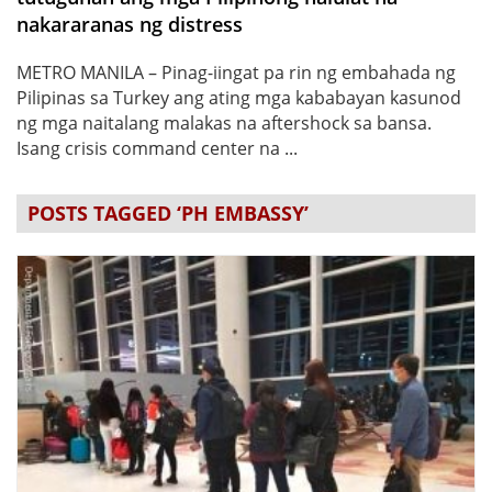
nakararanas ng distress
METRO MANILA – Pinag-iingat pa rin ng embahada ng
Pilipinas sa Turkey ang ating mga kababayan kasunod
ng mga naitalang malakas na aftershock sa bansa.
Isang crisis command center na ...
POSTS TAGGED ‘PH EMBASSY’