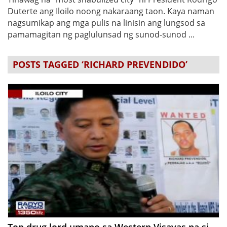
Duterte ang Iloilo noong nakaraang taon. Kaya naman
nagsumikap ang mga pulis na linisin ang lungsod sa
pamamagitan ng paglulunsad ng sunod-sunod ...
POSTS TAGGED ‘RICHARD PREVENDIDO’