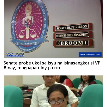
Senate probe ukol sa isyu na isinasangkot si VP
Binay, magpapatuloy pa rin