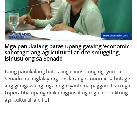
Mga panukalang batas upang gawing ‘economic
sabotage’ ang agricultural at rice smuggling,
isinusulong sa Senado
Isang panukalang batas ang isinusulong ngayon sa
Senado na naglalayong ideklarang economic sabotage
ang ginagawa ng mga negosyante na paggamit sa mga
koperatiba upang makapagpuslit ng mga produktong
agrikultural lalo […]