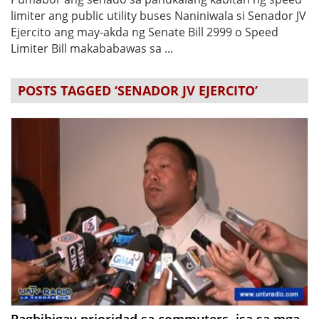
limiter ang public utility buses Naniniwala si Senador JV
Ejercito ang may-akda ng Senate Bill 2999 o Speed
Limiter Bill makababawas sa ...
POSTS TAGGED ‘SENADOR JV EJERCITO’