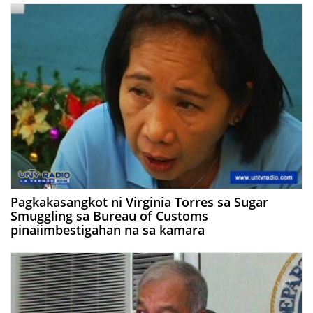
Pagkakasangkot ni Virginia Torres sa Sugar
Smuggling sa Bureau of Customs
pinaiimbestigahan na sa kamara