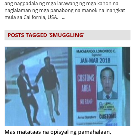
ang nagpadala ng mga larawang ng mga kahon na
naglalaman ng mga panabong na manok na inangkat
mula sa California, USA. ...
POSTS TAGGED ‘SMUGGLING’
Mas matataas na opisyal ng pamahalaan,