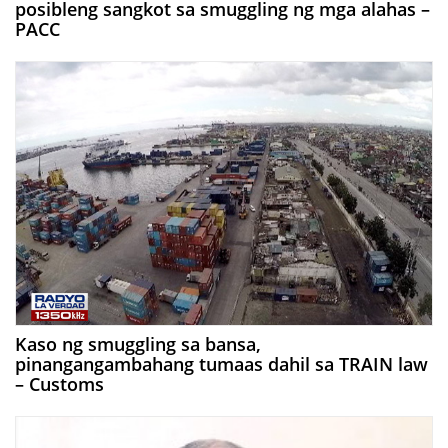
posibleng sangkot sa smuggling ng mga alahas –
PACC
Kaso ng smuggling sa bansa,
pinangangambahang tumaas dahil sa TRAIN law
– Customs