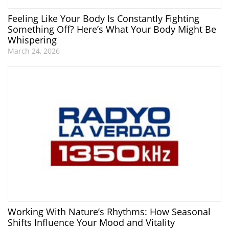
Feeling Like Your Body Is Constantly Fighting
Something Off? Here’s What Your Body Might Be
Whispering
March 24, 2026
Working With Nature’s Rhythms: How Seasonal
Shifts Influence Your Mood and Vitality