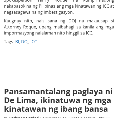
nakapasok na ng Pilipinas ang mga kinatawan ng ICC at
nagsasagawa na ng imbestigasyon.
Kaugnay nito, nais sana ng DOJ na makausap si
Attorney Roque, upang maibahagi sa kanila ang mga
impormasyong nalalaman nito hinggil sa ICC.
Tags:
BI
,
DOJ
,
ICC
Pansamantalang paglaya ni
De Lima, ikinatuwa ng mga
kinatawan ng ibang bansa