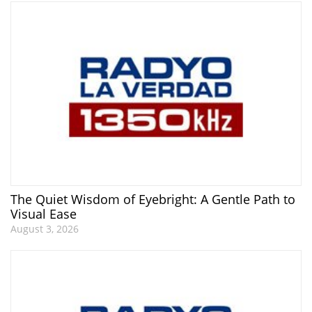
The Quiet Wisdom of Eyebright: A Gentle Path to
Visual Ease
August 3, 2026