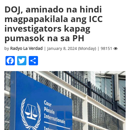
DOJ, aminado na hindi
magpapakilala ang ICC
investigators kapag
pumasok na sa PH
by
Radyo La Verdad
| January 8, 2024 (Monday) | 98151
Facebook
Twitter
Share