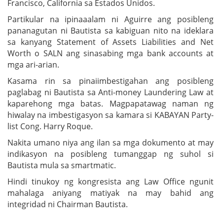
Francisco, California sa Estados Unidos.
Partikular na ipinaaalam ni Aguirre ang posibleng
pananagutan ni Bautista sa kabiguan nito na ideklara
sa kanyang Statement of Assets Liabilities and Net
Worth o SALN ang sinasabing mga bank accounts at
mga ari-arian.
Kasama rin sa pinaiimbestigahan ang posibleng
paglabag ni Bautista sa Anti-money Laundering Law at
kaparehong mga batas. Magpapatawag naman ng
hiwalay na imbestigasyon sa kamara si KABAYAN Party-
list Cong. Harry Roque.
Nakita umano niya ang ilan sa mga dokumento at may
indikasyon na posibleng tumanggap ng suhol si
Bautista mula sa smartmatic.
Hindi tinukoy ng kongresista ang Law Office ngunit
mahalaga aniyang matiyak na may bahid ang
integridad ni Chairman Bautista.