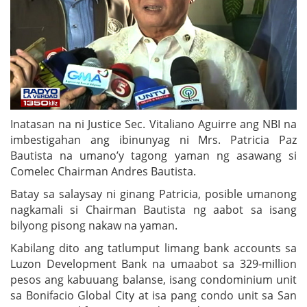
Inatasan na ni Justice Sec. Vitaliano Aguirre ang NBI na
imbestigahan ang ibinunyag ni Mrs. Patricia Paz
Bautista na umano’y tagong yaman ng asawang si
Comelec Chairman Andres Bautista.
Batay sa salaysay ni ginang Patricia, posible umanong
nagkamali si Chairman Bautista ng aabot sa isang
bilyong pisong nakaw na yaman.
Kabilang dito ang tatlumput limang bank accounts sa
Luzon Development Bank na umaabot sa 329-million
pesos ang kabuuang balanse, isang condominium unit
sa Bonifacio Global City at isa pang condo unit sa San