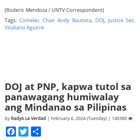
(Roderic Mendoza / UNTV Correspondent)
Tags:
Comelec Chair Andy Bautista
,
DOJ
,
Justice Sec.
Vitaliano Aguirre
DOJ at PNP, kapwa tutol sa
panawagang humiwalay
ang Mindanao sa Pilipinas
by
Radyo La Verdad
| February 6, 2024 (Tuesday) | 140380
Facebook
Twitter
Share