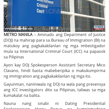
METRO MANILA
– Aminado ang Department of Justice
(DOJ) na mahirap para sa Bureau of Immigration (BI) na
matukoy ang pagkakakilanlan ng mga imbestigador
mula sa International Criminal Court (ICC) na papasok
sa Pilipinas
Ayon kay DOJ Spokesperson Assistant Secretary Mico
Clavano, hindi basta mabeberipika o makukumpirma
ng immigration ang pagkakakilanlan ng mga ito.
Gayunman, naniniwala ng DOJ na wala pang presensya
ang ICC investigators dito sa Pilipinas, taliwas sa mga
kumakalat na balita.
Nauna nang sinabi ni Dating Presidential
Spokesperson Harry Roque na kumpirmadong