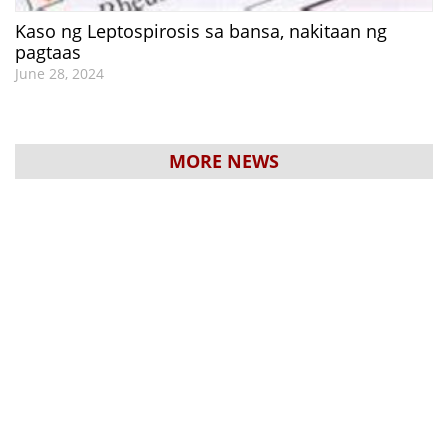
Kaso ng Leptospirosis sa bansa, nakitaan ng
pagtaas
June 28, 2024
MORE NEWS