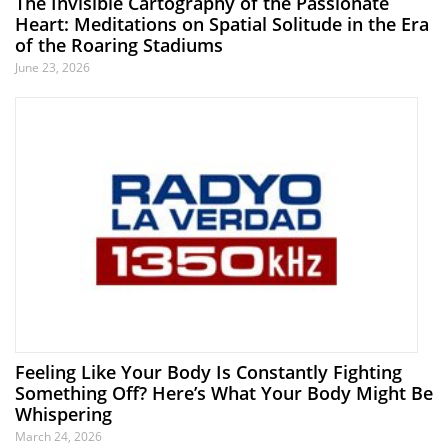
The Invisible Cartography of the Passionate
Heart: Meditations on Spatial Solitude in the Era
of the Roaring Stadiums
June 23, 2026
Feeling Like Your Body Is Constantly Fighting
Something Off? Here’s What Your Body Might Be
Whispering
March 24, 2026