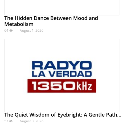
The Hidden Dance Between Mood and
Metabolism
64
| August 1, 2026
The Quiet Wisdom of Eyebright: A Gentle Path...
57
| August 3, 2026