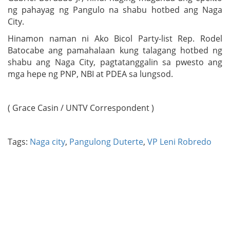
ng pahayag ng Pangulo na shabu hotbed ang Naga
City.
Hinamon naman ni Ako Bicol Party-list Rep. Rodel
Batocabe ang pamahalaan kung talagang hotbed ng
shabu ang Naga City, pagtatanggalin sa pwesto ang
mga hepe ng PNP, NBI at PDEA sa lungsod.
( Grace Casin / UNTV Correspondent )
Tags:
Naga city
,
Pangulong Duterte
,
VP Leni Robredo