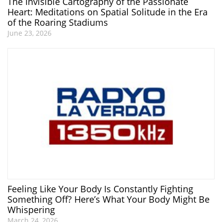
The Invisible Cartography of the Passionate
Heart: Meditations on Spatial Solitude in the Era
of the Roaring Stadiums
June 23, 2026
Feeling Like Your Body Is Constantly Fighting
Something Off? Here’s What Your Body Might Be
Whispering
March 24, 2026