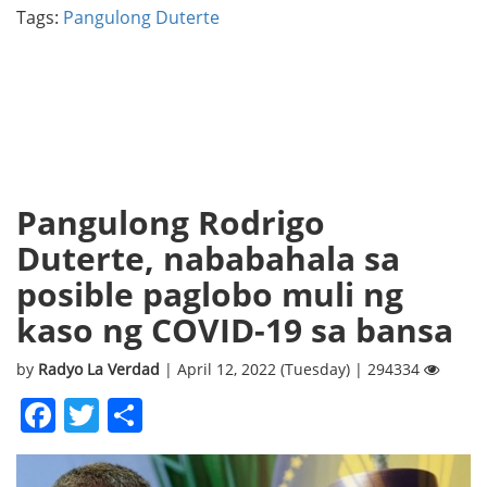
Tags:
Pangulong Duterte
Pangulong Rodrigo
Duterte, nababahala sa
posible paglobo muli ng
kaso ng COVID-19 sa bansa
by
Radyo La Verdad
| April 12, 2022 (Tuesday) | 294334
Facebook
Twitter
Share