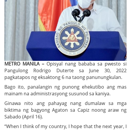
METRO MANILA –
Opisyal nang bababa sa pwesto si
Pangulong Rodrigo Duterte sa June 30, 2022
pagkatapos ng eksaktong 6 na taong panunungkulan.
Bago ito, panalangin ng punong ehekutibo ang mas
mainam na administrasyong susunod sa kaniya.
Ginawa nito ang pahayag nang dumalaw sa mga
biktima ng bagyong Agaton sa Capiz noong araw ng
Sabado (April 16).
“When I think of my country, I hope that the next year, I