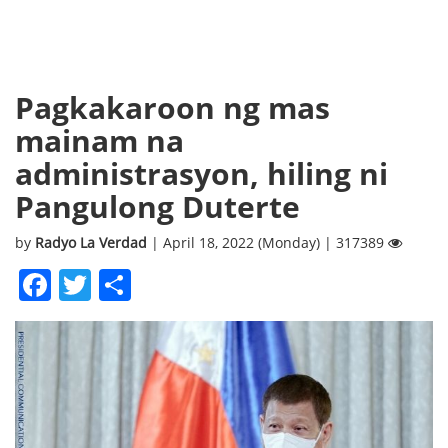
Pagkakaroon ng mas
mainam na
administrasyon, hiling ni
Pangulong Duterte
by
Radyo La Verdad
| April 18, 2022 (Monday) | 317389
Facebook
Twitter
Share