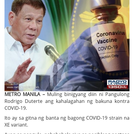
METRO MANILA –
Muling binigyang diin ni Pangulong
Rodrigo Duterte ang kahalagahan ng bakuna kontra
COVID-19.
Ito ay sa gitna ng banta ng bagong COVID-19 strain na
XE variant.