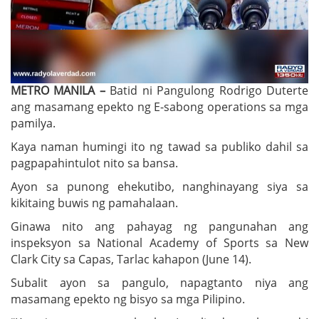
METRO MANILA –
Batid ni Pangulong Rodrigo Duterte
ang masamang epekto ng E-sabong operations sa mga
pamilya.
Kaya naman humingi ito ng tawad sa publiko dahil sa
pagpapahintulot nito sa bansa.
Ayon sa punong ehekutibo, nanghinayang siya sa
kikitaing buwis ng pamahalaan.
Ginawa nito ang pahayag ng pangunahan ang
inspeksyon sa National Academy of Sports sa New
Clark City sa Capas, Tarlac kahapon (June 14).
Subalit ayon sa pangulo, napagtanto niya ang
masamang epekto ng bisyo sa mga Pilipino.