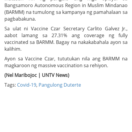
Bangsamoro Autonomous Region in Muslim Mindanao
(BARMM) na tumulong sa kampanya ng pamahalaan sa
pagbabakuna.
Sa ulat ni Vaccine Czar Secretary Carlito Galvez Jr.,
aabot lamang sa 27.31% ang coverage ng fully
vaccinated sa BARMM. Bagay na nakakabahala ayon sa
kalihim.
Ayon sa Vaccine Czar, tututukan nila ang BARMM na
magkaroon ng massive vaccination sa rehiyon.
(Nel Maribojoc | UNTV News)
Tags:
Covid-19
,
Pangulong Duterte