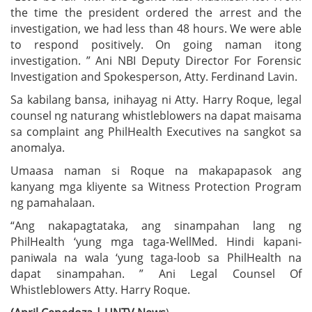
the time the president ordered the arrest and the
investigation, we had less than 48 hours. We were able
to respond positively. On going naman itong
investigation. ” Ani NBI Deputy Director For Forensic
Investigation and Spokesperson, Atty. Ferdinand Lavin.
Sa kabilang bansa, inihayag ni Atty. Harry Roque, legal
counsel ng naturang whistleblowers na dapat maisama
sa complaint ang PhilHealth Executives na sangkot sa
anomalya.
Umaasa naman si Roque na makapapasok ang
kanyang mga kliyente sa Witness Protection Program
ng pamahalaan.
“Ang nakapagtataka, ang sinampahan lang ng
PhilHealth ‘yung mga taga-WellMed. Hindi kapani-
paniwala na wala ‘yung taga-loob sa PhilHealth na
dapat sinampahan. ” Ani Legal Counsel Of
Whistleblowers Atty. Harry Roque.