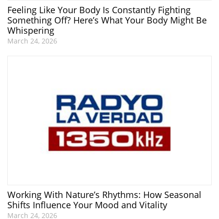
Feeling Like Your Body Is Constantly Fighting
Something Off? Here’s What Your Body Might Be
Whispering
March 24, 2026
Working With Nature’s Rhythms: How Seasonal
Shifts Influence Your Mood and Vitality
March 24, 2026