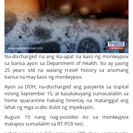
Na-discharged na ang ika-apat na kaso ng monkeypox
sa bansa ayon sa Department of Health. Ito ay yaong
25 years old na walang travel history sa anomang
bansa na may kaso ng monkeypox.
Ayon sa DOH, na-discharged ang pasyente sa ospital
noong September 15, at kasalukuyang sumasailalim sa
home quarantine habang hinintay na matanggal ang
lahat ng mga scabs dulot ng impeksyon.
August 19 nang nag-positibo ito sa monkeypox
matapos sumailalim sa RT-PCR test.