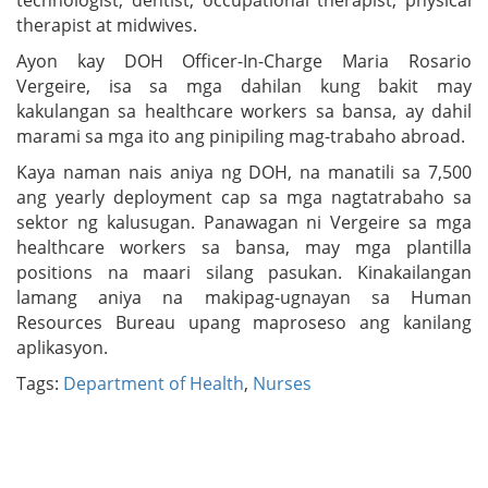
technologist, dentist, occupational therapist, physical
therapist at midwives.
Ayon kay DOH Officer-In-Charge Maria Rosario
Vergeire, isa sa mga dahilan kung bakit may
kakulangan sa healthcare workers sa bansa, ay dahil
marami sa mga ito ang pinipiling mag-trabaho abroad.
Kaya naman nais aniya ng DOH, na manatili sa 7,500
ang yearly deployment cap sa mga nagtatrabaho sa
sektor ng kalusugan. Panawagan ni Vergeire sa mga
healthcare workers sa bansa, may mga plantilla
positions na maari silang pasukan. Kinakailangan
lamang aniya na makipag-ugnayan sa Human
Resources Bureau upang maproseso ang kanilang
aplikasyon.
Tags:
Department of Health
,
Nurses