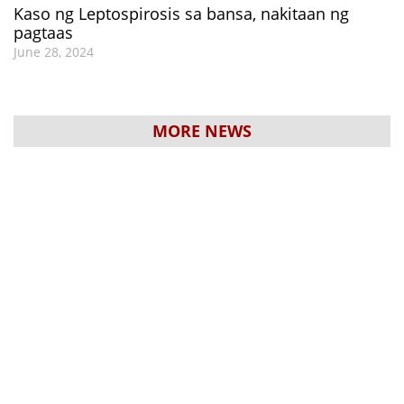
Kaso ng Leptospirosis sa bansa, nakitaan ng
pagtaas
June 28, 2024
MORE NEWS