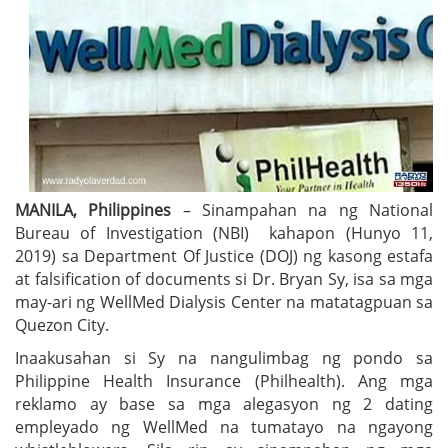
MANILA, Philippines
– Sinampahan na ng National
Bureau of Investigation (NBI) kahapon (Hunyo 11,
2019) sa Department Of Justice (DOJ) ng kasong estafa
at falsification of documents si Dr. Bryan Sy, isa sa mga
may-ari ng WellMed Dialysis Center na matatagpuan sa
Quezon City.
Inaakusahan si Sy na nangulimbag ng pondo sa
Philippine Health Insurance (Philhealth). Ang mga
reklamo ay base sa mga alegasyon ng 2 dating
empleyado ng WellMed na tumatayo na ngayong