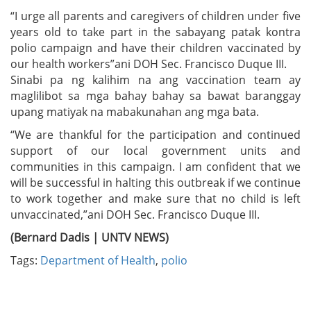
“I urge all parents and caregivers of children under five
years old to take part in the sabayang patak kontra
polio campaign and have their children vaccinated by
our health workers”ani DOH Sec. Francisco Duque III.
Sinabi pa ng kalihim na ang vaccination team ay
maglilibot sa mga bahay bahay sa bawat baranggay
upang matiyak na mabakunahan ang mga bata.
“We are thankful for the participation and continued
support of our local government units and
communities in this campaign. I am confident that we
will be successful in halting this outbreak if we continue
to work together and make sure that no child is left
unvaccinated,”ani DOH Sec. Francisco Duque III.
(Bernard Dadis | UNTV NEWS)
Tags:
Department of Health
,
polio