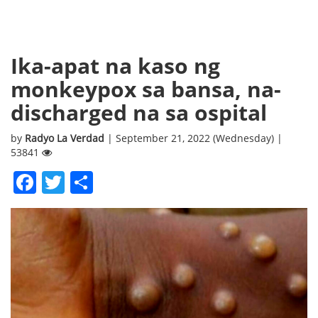
Ika-apat na kaso ng
monkeypox sa bansa, na-
discharged na sa ospital
by
Radyo La Verdad
| September 21, 2022 (Wednesday) |
53841
Facebook
Twitter
Share