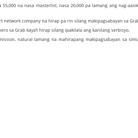
sa 55,000 na nasa masterlist, nasa 20,000 pa lamang ang nag-aasi
t network company na hirap pa rin silang makipagsabayan sa Gra
 sa Grab kaya’t hirap silang ipakilala ang kanilang serbisyo.
mission, natural lamang na mahirapang makipagsabayan sa sim