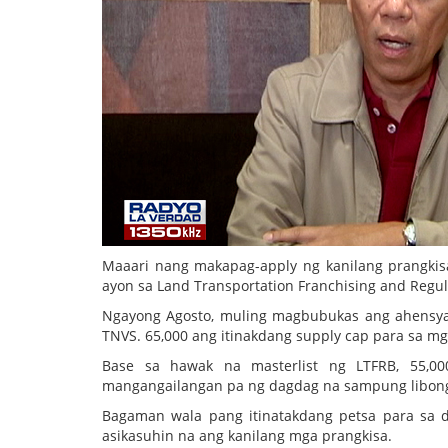
Maaari nang makapag-apply ng kanilang prangkis
ayon sa Land Transportation Franchising and Regul
Ngayong Agosto, muling magbubukas ang ahensya
TNVS. 65,000 ang itinakdang supply cap para sa 
Base sa hawak na masterlist ng LTFRB, 55,0
mangangailangan pa ng dagdag na sampung libong
Bagaman wala pang itinatakdang petsa para sa d
asikasuhin na ang kanilang mga prangkisa.