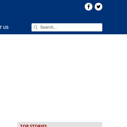
T US
TOP STORIES