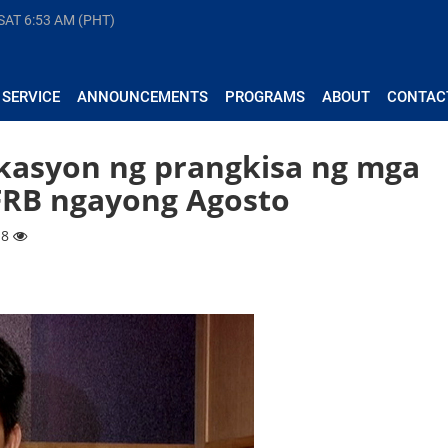
 SAT
6:53 AM (PHT)
 SERVICE
ANNOUNCEMENTS
PROGRAMS
ABOUT
CONTAC
likasyon ng prangkisa ng mga
FRB ngayong Agosto
18