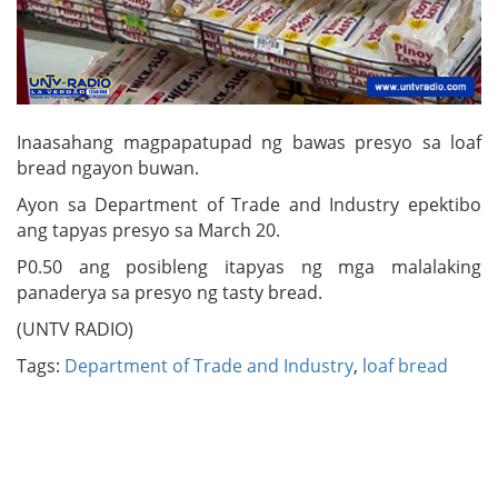
Inaasahang magpapatupad ng bawas presyo sa loaf
bread ngayon buwan.
Ayon sa Department of Trade and Industry epektibo
ang tapyas presyo sa March 20.
P0.50 ang posibleng itapyas ng mga malalaking
panaderya sa presyo ng tasty bread.
(UNTV RADIO)
Tags:
Department of Trade and Industry
,
loaf bread