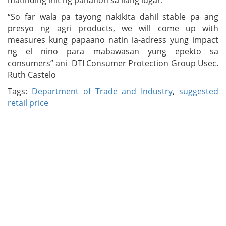
“So far wala pa tayong nakikita dahil stable pa ang
presyo ng agri products, we will come up with
measures kung papaano natin ia-adress yung impact
ng el nino para mabawasan yung epekto sa
consumers” ani DTI Consumer Protection Group Usec.
Ruth Castelo
Tags:
Department of Trade and Industry
,
suggested
retail price