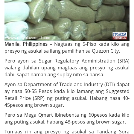
Manila, Philippines
– Nagtaas ng 5-Piso kada kilo ang
presyo ng asukal sa ilang pamilihan sa Quezon City.
Pero ayon sa Sugar Regulatory Administration (SRA)
walang dahilan upang magtaas ang presyo ng asukal
dahil sapat naman ang suplay nito sa bansa.
Ayon sa Department of Trade and Industry (DTI) dapat
ay nasa 50-55 Pesos kada kilo lamang ang Suggested
Retail Price (SRP) ng puting asukal. Habang nasa 40-
45pesos ang brown sugar.
Pero sa Mega Qmart ibinebenta ng 60pesos kada kilo
ang puting asukal, habang 48-pesos ang brown sugar.
Tumaas rin ang presyo ng asukal sa Tandang Sora