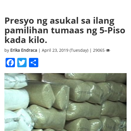
Presyo ng asukal sa ilang
pamilihan tumaas ng 5-Piso
kada kilo.
by
Erika Endraca
| April 23, 2019 (Tuesday) | 29065
Facebook
Twitter
Share