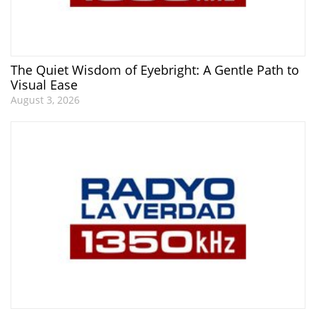
The Quiet Wisdom of Eyebright: A Gentle Path to
Visual Ease
August 3, 2026