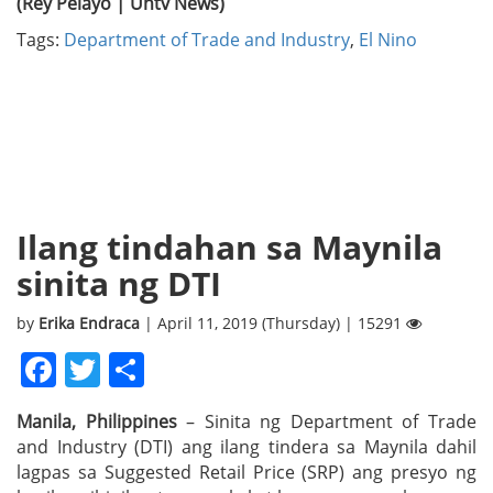
(Rey Pelayo | Untv News)
Tags:
Department of Trade and Industry
,
El Nino
Ilang tindahan sa Maynila
sinita ng DTI
by
Erika Endraca
| April 11, 2019 (Thursday) | 15291
Facebook
Twitter
Share
Manila, Philippines
– Sinita ng Department of Trade
and Industry (DTI) ang ilang tindera sa Maynila dahil
lagpas sa Suggested Retail Price (SRP) ang presyo ng