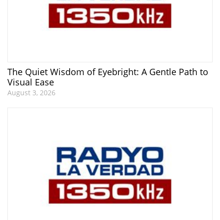
The Quiet Wisdom of Eyebright: A Gentle Path to
Visual Ease
August 3, 2026