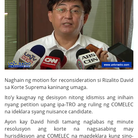
Naghain ng motion for reconsideration si Rizalito David
sa Korte Suprema kaninang umaga.
Ito’y kaugnay ng desisyon nitong idismiss ang inihain
nyang petition upang ipa-TRO ang ruling ng COMELEC
na ideklara syang nuisance candidate.
Ayon kay David hindi tamang naglabas ng minute
resolusyon ang korte na nagsasabing may
hurisdiksyon ang COMELEC na magdeklara kung sino-