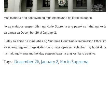
Mas mahaba ang bakasyon ng mga empleyado ng korte sa bansa.
Ito ay matapos suspendihin ng Korte Suprema ang pasok sa lahat ng korte
sa bansa sa December 26 at January 2.
Batay sa abiso na ipinalabas ng Supreme Court Public Information Office, ito
ay upang bigyang pagkakataon ang mga opsisyal at tauhan ng hudikatura
na maipagdiwang ang holiday season kasama ang kanilang pamilya.
Tags:
December 26
,
January 2
,
Korte Suprema