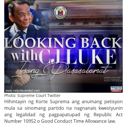
Photo: Supreme Court Twitter
Hihintayin ng Korte Suprema ang anumang petisyon
mula sa sinomang partido na nagnanais kwestyunin
ang legalidad ng pagpapatupad ng Republic Act
Number 10952 o Good Conduct Time Allowance law.