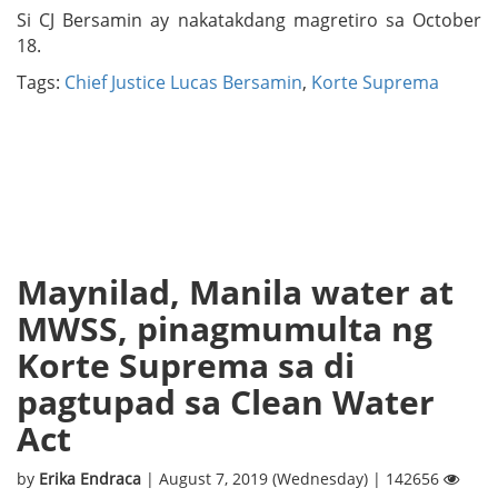
Si CJ Bersamin ay nakatakdang magretiro sa October
18.
Tags:
Chief Justice Lucas Bersamin
,
Korte Suprema
Maynilad, Manila water at
MWSS, pinagmumulta ng
Korte Suprema sa di
pagtupad sa Clean Water
Act
by
Erika Endraca
| August 7, 2019 (Wednesday) | 142656