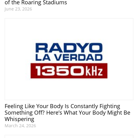
of the Roaring Stadiums
June 23, 2026
Feeling Like Your Body Is Constantly Fighting
Something Off? Here’s What Your Body Might Be
Whispering
March 24, 2026