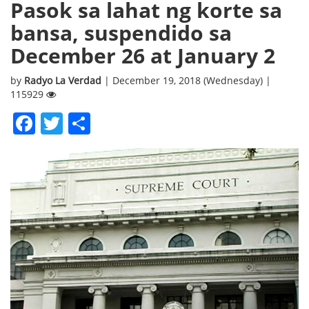
Pasok sa lahat ng korte sa
bansa, suspendido sa
December 26 at January 2
by
Radyo La Verdad
| December 19, 2018 (Wednesday) |
115929
Facebook
Twitter
Share