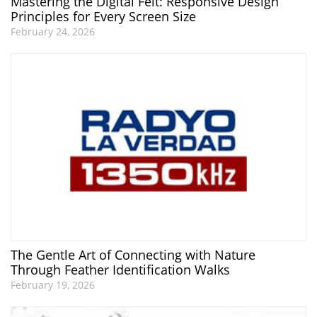
Mastering the Digital Felt: Responsive Design
Principles for Every Screen Size
February 24, 2026
The Gentle Art of Connecting with Nature
Through Feather Identification Walks
February 19, 2026