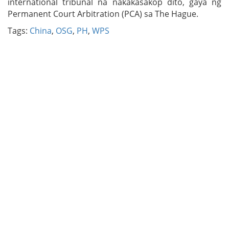
international tribunal na nakakasakop dito, gaya ng
Permanent Court Arbitration (PCA) sa The Hague.
Tags:
China
,
OSG
,
PH
,
WPS