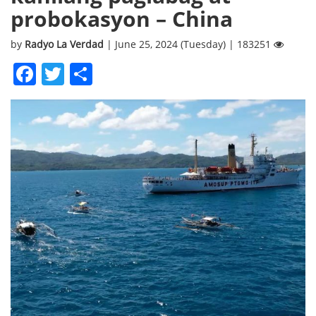
probokasyon – China
by
Radyo La Verdad
| June 25, 2024 (Tuesday) | 183251
Facebook
Twitter
Share