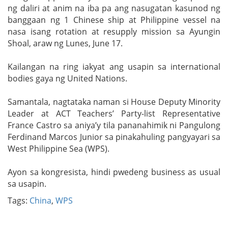
ng daliri at anim na iba pa ang nasugatan kasunod ng
banggaan ng 1 Chinese ship at Philippine vessel na
nasa isang rotation at resupply mission sa Ayungin
Shoal, araw ng Lunes, June 17.
Kailangan na ring iakyat ang usapin sa international
bodies gaya ng United Nations.
Samantala, nagtataka naman si House Deputy Minority
Leader at ACT Teachers’ Party-list Representative
France Castro sa aniya’y tila pananahimik ni Pangulong
Ferdinand Marcos Junior sa pinakahuling pangyayari sa
West Philippine Sea (WPS).
Ayon sa kongresista, hindi pwedeng business as usual
sa usapin.
Tags:
China
,
WPS