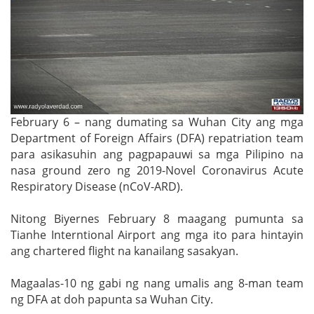
February 6 – nang dumating sa Wuhan City ang mga
Department of Foreign Affairs (DFA) repatriation team
para asikasuhin ang pagpapauwi sa mga Pilipino na
nasa ground zero ng 2019-Novel Coronavirus Acute
Respiratory Disease (nCoV-ARD).
Nitong Biyernes February 8 maagang pumunta sa
Tianhe Interntional Airport ang mga ito para hintayin
ang chartered flight na kanailang sasakyan.
Magaalas-10 ng gabi ng nang umalis ang 8-man team
ng DFA at doh papunta sa Wuhan City.