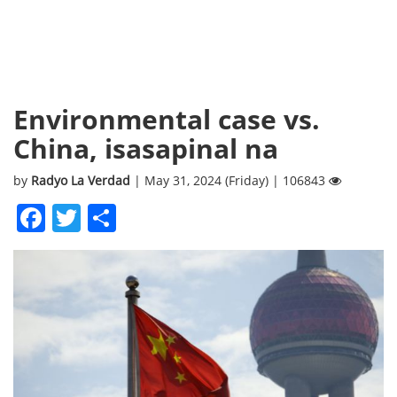
Environmental case vs.
China, isasapinal na
by
Radyo La Verdad
| May 31, 2024 (Friday) | 106843
Facebook
Twitter
Share