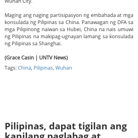
Wuhan City.
Maging ang naging partisipasyon ng embahada at mga
konsulada ng Pilipinas sa China. Panawagan ng DFA sa
mga Pilipinong naiwan sa Hubei, China na nais umuwi
ng Pilipinas na makipag-ugnayan lamang sa konsulada
ng Pilipinas sa Shanghai.
(Grace Casin | UNTV News)
Tags:
China
,
Pilipinas
,
Wuhan
Pilipinas, dapat tigilan ang
kanilang paglabag at