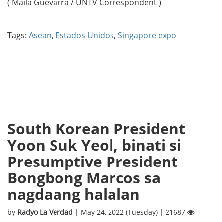
( Maila Guevarra / UNTV Correspondent )
Tags:
Asean
,
Estados Unidos
,
Singapore expo
South Korean President
Yoon Suk Yeol, binati si
Presumptive President
Bongbong Marcos sa
nagdaang halalan
by
Radyo La Verdad
| May 24, 2022 (Tuesday) | 21687