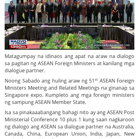
Matagumpay na idinaos ang apat na araw na dialogo
sa pagitan ng ASEAN Foreign Ministers at kanilang mga
dialogue partner.
st
Noong Sabado ang huling araw ng 51
ASEAN Foreign
Ministers Meeting and Related Meetings na ginanap sa
Singapore expo. Kumpleto ang mga foreign ministers
ng sampung ASEAN Member State.
Isa sa pinakaaabangang bahagi nito ay ang ASEAN Post
Ministerial Conference 10 plus 1 kung saan nagkaroon
ng dialogo ang ASEAN sa dialogue partner na Australia,
Canada, China, European Union, India, Japan, New