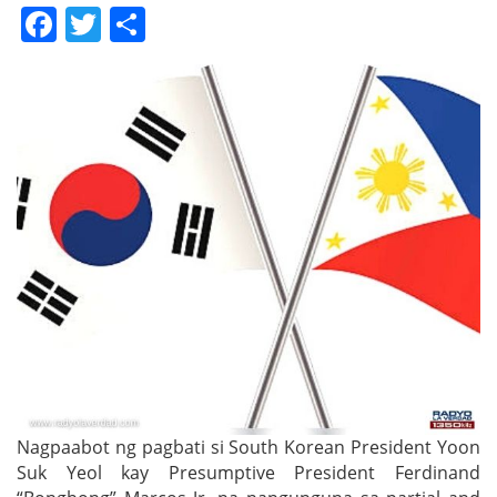
Facebook
Twitter
Share
Nagpaabot ng pagbati si South Korean President Yoon
Suk Yeol kay Presumptive President Ferdinand