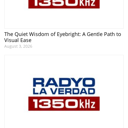
The Quiet Wisdom of Eyebright: A Gentle Path to
Visual Ease
August 3, 2026