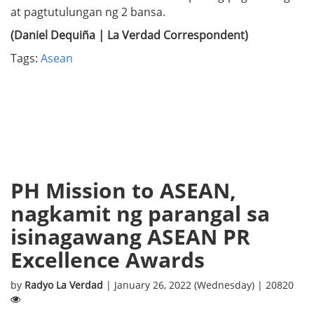
at pagtutulungan ng 2 bansa.
(Daniel Dequiña | La Verdad Correspondent)
Tags:
Asean
PH Mission to ASEAN,
nagkamit ng parangal sa
isinagawang ASEAN PR
Excellence Awards
by
Radyo La Verdad
| January 26, 2022 (Wednesday) | 20820