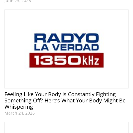
June 23, 2026
Feeling Like Your Body Is Constantly Fighting
Something Off? Here’s What Your Body Might Be
Whispering
March 24, 2026