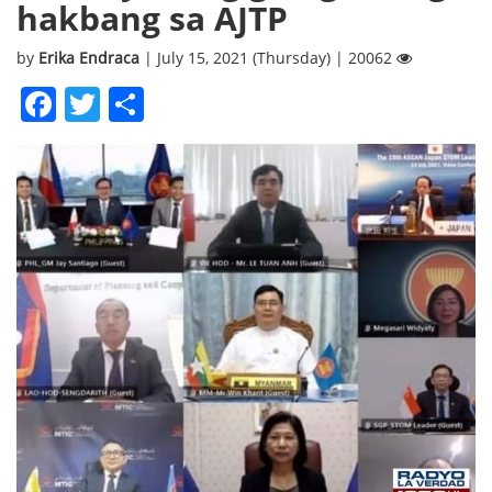
hakbang sa AJTP
by
Erika Endraca
| July 15, 2021 (Thursday) | 20062
Facebook
Twitter
Share