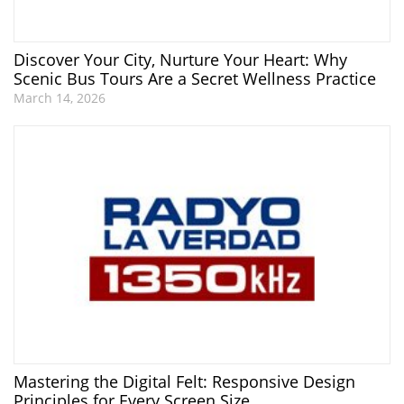
Discover Your City, Nurture Your Heart: Why
Scenic Bus Tours Are a Secret Wellness Practice
March 14, 2026
Mastering the Digital Felt: Responsive Design
Principles for Every Screen Size