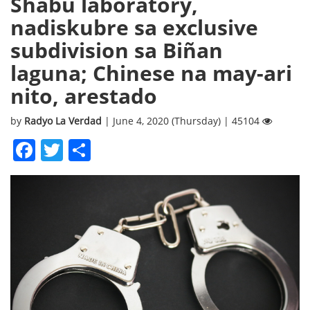
Shabu laboratory,
nadiskubre sa exclusive
subdivision sa Biñan
laguna; Chinese na may-ari
nito, arestado
by
Radyo La Verdad
| June 4, 2020 (Thursday) | 45104
Facebook
Twitter
Share