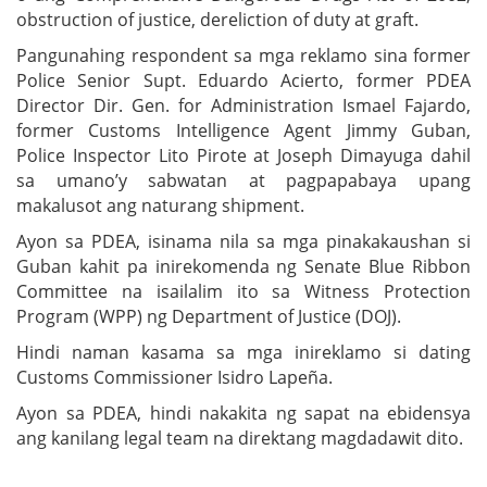
obstruction of justice, dereliction of duty at graft.
Pangunahing respondent sa mga reklamo sina former
Police Senior Supt. Eduardo Acierto, former PDEA
Director Dir. Gen. for Administration Ismael Fajardo,
former Customs Intelligence Agent Jimmy Guban,
Police Inspector Lito Pirote at Joseph Dimayuga dahil
sa umano’y sabwatan at pagpapabaya upang
makalusot ang naturang shipment.
Ayon sa PDEA, isinama nila sa mga pinakakaushan si
Guban kahit pa inirekomenda ng Senate Blue Ribbon
Committee na isailalim ito sa Witness Protection
Program (WPP) ng Department of Justice (DOJ).
Hindi naman kasama sa mga inireklamo si dating
Customs Commissioner Isidro Lapeña.
Ayon sa PDEA, hindi nakakita ng sapat na ebidensya
ang kanilang legal team na direktang magdadawit dito.