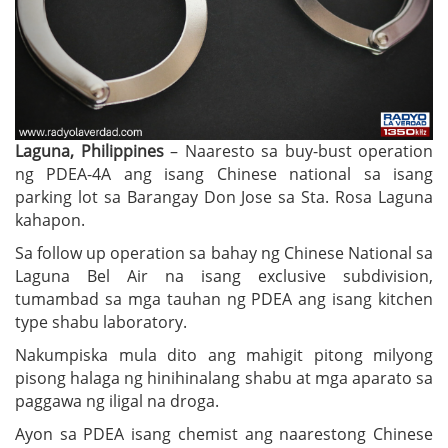
Laguna, Philippines
– Naaresto sa buy-bust operation
ng PDEA-4A ang isang Chinese national sa isang
parking lot sa Barangay Don Jose sa Sta. Rosa Laguna
kahapon.
Sa follow up operation sa bahay ng Chinese National sa
Laguna Bel Air na isang exclusive subdivision,
tumambad sa mga tauhan ng PDEA ang isang kitchen
type shabu laboratory.
Nakumpiska mula dito ang mahigit pitong milyong
pisong halaga ng hinihinalang shabu at mga aparato sa
paggawa ng iligal na droga.
Ayon sa PDEA isang chemist ang naarestong Chinese