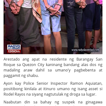
Arestado ang apat na residente ng Barangay San
Roque sa Quezon City kaninang bandang alas dos ng
madaling araw dahil sa umano’y pagbebenta at
paggamit ng shabu.
Ayon kay Police Senior Inspector Ramon Aquiatan,
positibong kinilala at itinuro umano ng isang asset si
Rodel Rayos na siyang nagtutulak ng droga sa lugar.
Naabutan din sa bahay ng suspek na ginagawa