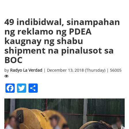
49 indibidwal, sinampahan
ng reklamo ng PDEA
kaugnay ng shabu
shipment na pinalusot sa
BOC
by
Radyo La Verdad
| December 13, 2018 (Thursday) | 56005
Facebook
Twitter
Share