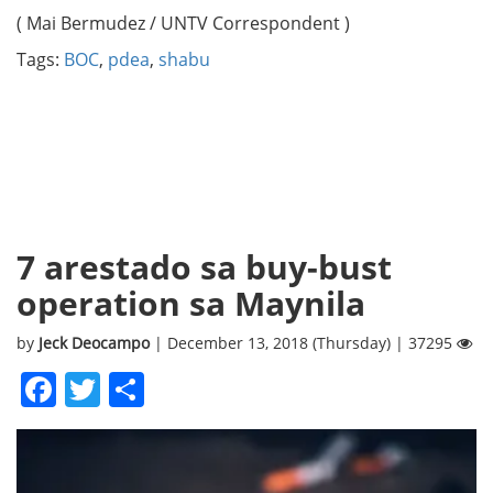
( Mai Bermudez / UNTV Correspondent )
Tags:
BOC
,
pdea
,
shabu
7 arestado sa buy-bust
operation sa Maynila
by
Jeck Deocampo
| December 13, 2018 (Thursday) | 37295
Facebook
Twitter
Share