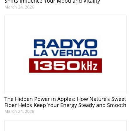
Shifts Influence Your Mood and Vitality
March 24, 2026
The Hidden Power in Apples: How Nature’s Sweet
Fiber Helps Keep Your Energy Steady and Smooth
March 24, 2026