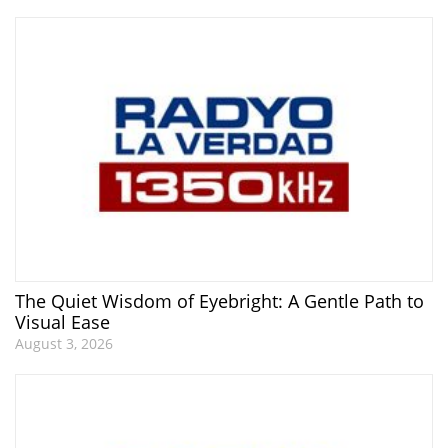
The Quiet Wisdom of Eyebright: A Gentle Path to
Visual Ease
August 3, 2026