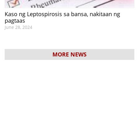
Kaso ng Leptospirosis sa bansa, nakitaan ng
pagtaas
June 28, 2024
MORE NEWS