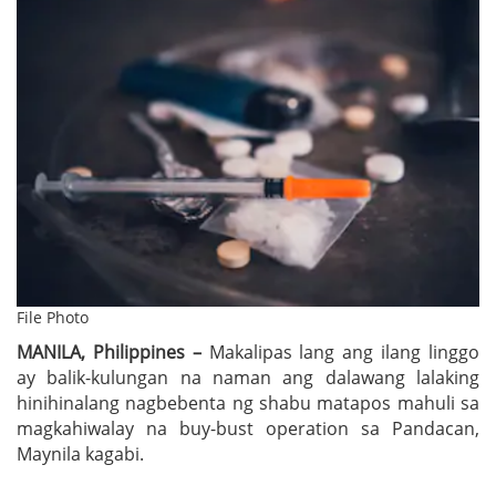
File Photo
MANILA, Philippines –
Makalipas lang ang ilang linggo
ay balik-kulungan na naman ang dalawang lalaking
hinihinalang nagbebenta ng shabu matapos mahuli sa
magkahiwalay na buy-bust operation sa Pandacan,
Maynila kagabi.