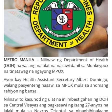
METRO MANILA –
Nilinaw ng Department of Health
(DOH) na walang naiulat na nasawi dahil sa Monkeypox
na tinatawag na ngayong MPOX.
Ayon kay Health Assistant Secretary Albert Domingo,
walang pasyenteng nasawi sa MPOX mula sa anomang
rehiyon ng bansa .
Nilinaw ito kasunod ng ulat na iniimbestigahan ng DOH
sa Central Visayas ang pagkasawi ng isang 27-anyos na
lalaki mula sa Negros Oriental, sa pinaghihinalaang