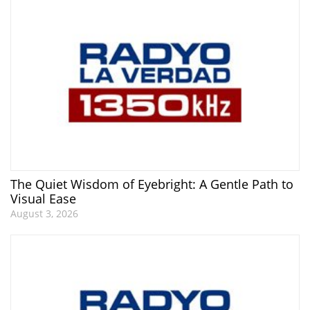
The Quiet Wisdom of Eyebright: A Gentle Path to
Visual Ease
August 3, 2026