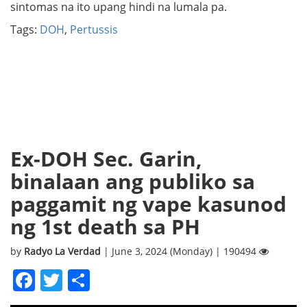
sintomas na ito upang hindi na lumala pa.
Tags:
DOH
,
Pertussis
Ex-DOH Sec. Garin,
binalaan ang publiko sa
paggamit ng vape kasunod
ng 1st death sa PH
by
Radyo La Verdad
| June 3, 2024 (Monday) | 190494
Facebook
Twitter
Share