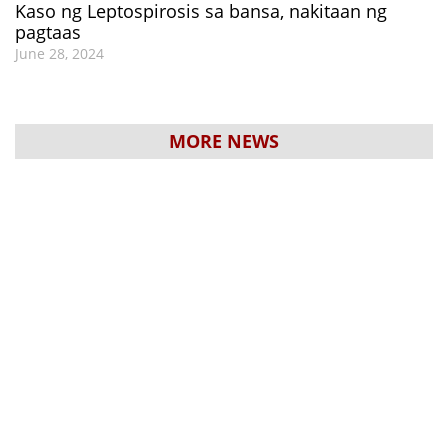
Kaso ng Leptospirosis sa bansa, nakitaan ng
pagtaas
June 28, 2024
MORE NEWS