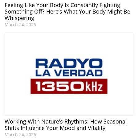
Feeling Like Your Body Is Constantly Fighting
Something Off? Here’s What Your Body Might Be
Whispering
March 24, 2026
Working With Nature’s Rhythms: How Seasonal
Shifts Influence Your Mood and Vitality
March 24, 2026