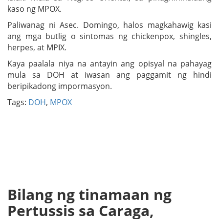
kaso ng MPOX.
Paliwanag ni Asec. Domingo, halos magkahawig kasi
ang mga butlig o sintomas ng chickenpox, shingles,
herpes, at MPIX.
Kaya paalala niya na antayin ang opisyal na pahayag
mula sa DOH at iwasan ang paggamit ng hindi
beripikadong impormasyon.
Tags:
DOH
,
MPOX
Bilang ng tinamaan ng
Pertussis sa Caraga,