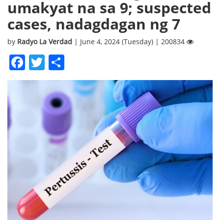
umakyat na sa 9; suspected
cases, nadagdagan ng 7
by
Radyo La Verdad
| June 4, 2024 (Tuesday) | 200834
Facebook
Twitter
Share