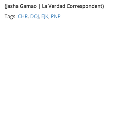
(Jasha Gamao | La Verdad Correspondent)
Tags:
CHR
,
DOJ
,
EJK
,
PNP