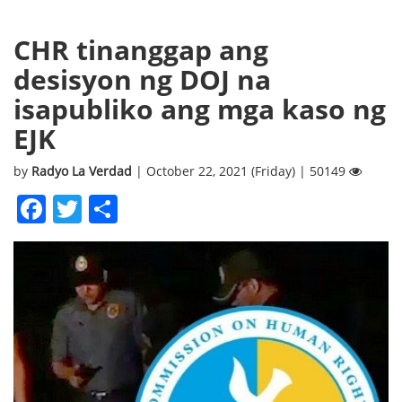
CHR tinanggap ang
desisyon ng DOJ na
isapubliko ang mga kaso ng
EJK
by
Radyo La Verdad
| October 22, 2021 (Friday) | 50149
Facebook
Twitter
Share