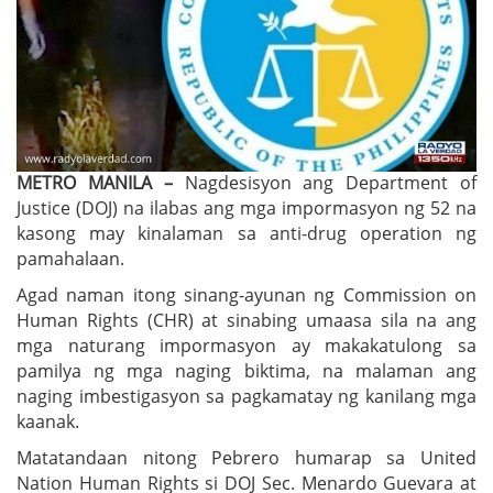
METRO MANILA –
Nagdesisyon ang Department of
Justice (DOJ) na ilabas ang mga impormasyon ng 52 na
kasong may kinalaman sa anti-drug operation ng
pamahalaan.
Agad naman itong sinang-ayunan ng Commission on
Human Rights (CHR) at sinabing umaasa sila na ang
mga naturang impormasyon ay makakatulong sa
pamilya ng mga naging biktima, na malaman ang
naging imbestigasyon sa pagkamatay ng kanilang mga
kaanak.
Matatandaan nitong Pebrero humarap sa United
Nation Human Rights si DOJ Sec. Menardo Guevara at