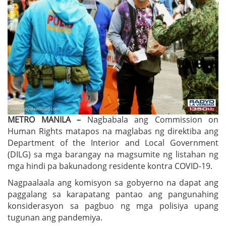
METRO MANILA –
Nagbabala ang Commission on
Human Rights matapos na maglabas ng direktiba ang
Department of the Interior and Local Government
(DILG) sa mga barangay na magsumite ng listahan ng
mga hindi pa bakunadong residente kontra COVID-19.
Nagpaalaala ang komisyon sa gobyerno na dapat ang
paggalang sa karapatang pantao ang pangunahing
konsiderasyon sa pagbuo ng mga polisiya upang
tugunan ang pandemiya.