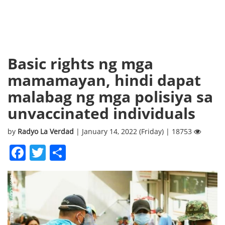
Basic rights ng mga
mamamayan, hindi dapat
malabag ng mga polisiya sa
unvaccinated individuals
by
Radyo La Verdad
| January 14, 2022 (Friday) | 18753
Facebook
Twitter
Share