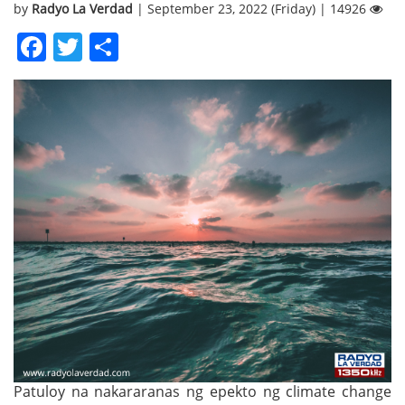
by
Radyo La Verdad
| September 23, 2022 (Friday) | 14926
Facebook
Twitter
Share
Patuloy na nakararanas ng epekto ng climate change