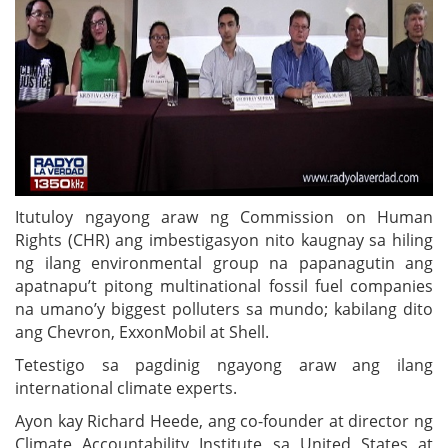
Itutuloy ngayong araw ng Commission on Human
Rights (CHR) ang imbestigasyon nito kaugnay sa hiling
ng ilang environmental group na papanagutin ang
apatnapu’t pitong multinational fossil fuel companies
na umano’y biggest polluters sa mundo; kabilang dito
ang Chevron, ExxonMobil at Shell.
Tetestigo sa pagdinig ngayong araw ang ilang
international climate experts.
Ayon kay Richard Heede, ang co-founder at director ng
Climate Accountability Institute sa United States at