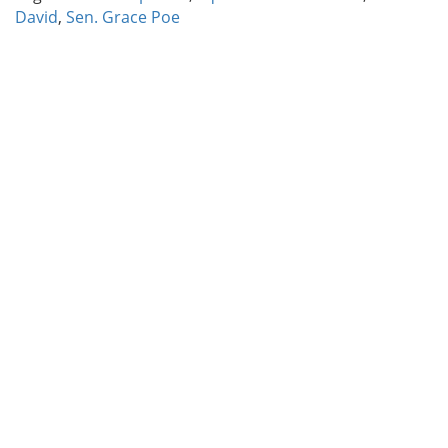
David
,
Sen. Grace Poe