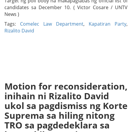
Target ng poll body na makapaglabas ng official list of
candidates sa December 10. ( Victor Cosare / UNTV
News )
Tags:
Comelec Law Department
,
Kapatiran Party
,
Rizalito David
Motion for reconsideration,
inihain ni Rizalito David
ukol sa pagdismiss ng Korte
Suprema sa hiling nitong
TRO sa pagdedeklara sa