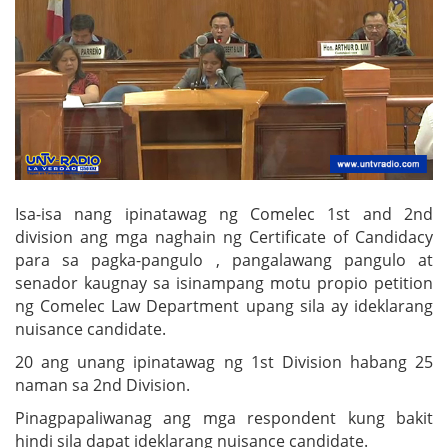
Isa-isa nang ipinatawag ng Comelec 1st and 2nd
division ang mga naghain ng Certificate of Candidacy
para sa pagka-pangulo , pangalawang pangulo at
senador kaugnay sa isinampang motu propio petition
ng Comelec Law Department upang sila ay ideklarang
nuisance candidate.
20 ang unang ipinatawag ng 1st Division habang 25
naman sa 2nd Division.
Pinagpapaliwanag ang mga respondent kung bakit
hindi sila dapat ideklarang nuisance candidate.