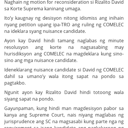
Naghain ng motion for reconsideration si Rizalito David
sa Korte Suprema kaninang umaga.
Ito’y kaugnay ng desisyon nitong idismiss ang inihain
nyang petition upang ipa-TRO ang ruling ng COMELEC
na ideklara syang nuisance candidate.
Ayon kay David hindi tamang naglabas ng minute
resolusyon ang korte na nagsasabing may
hurisdiksyon ang COMELEC na magdeklara kung sino-
sino ang mga nuisance candidate.
Ideneklarang nuisance candidate si David ng COMELEC
dahil sa umano’y wala itong sapat na pondo sa
pagtakbo.
Ngunit ayon kay Rizalito David hindi totoong wala
siyang sapat na pondo.
Gayunpaman, kung hindi man magdesisyon pabor sa
kanya ang Supreme Court, nais niyang maglabas ng
jurisprudence ang SC na magsasabi kung parte nga ng