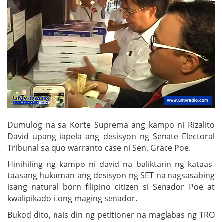
Dumulog na sa Korte Suprema ang kampo ni Rizalito
David upang iapela ang desisyon ng Senate Electoral
Tribunal sa quo warranto case ni Sen. Grace Poe.
Hinihiling ng kampo ni david na baliktarin ng kataas-
taasang hukuman ang desisyon ng SET na nagsasabing
isang natural born filipino citizen si Senador Poe at
kwalipikado itong maging senador.
Bukod dito, nais din ng petitioner na maglabas ng TRO