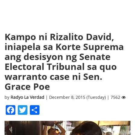
Kampo ni Rizalito David,
iniapela sa Korte Suprema
ang desisyon ng Senate
Electoral Tribunal sa quo
warranto case ni Sen.
Grace Poe
by
Radyo La Verdad
| December 8, 2015 (Tuesday) | 7562
Facebook
Twitter
Share