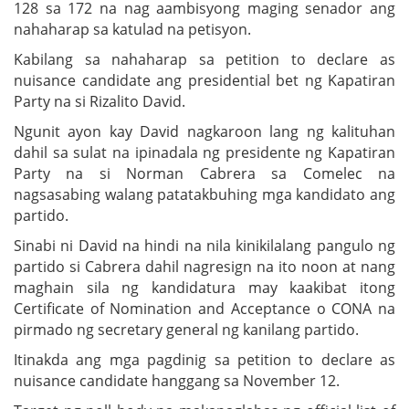
128 sa 172 na nag aambisyong maging senador ang
nahaharap sa katulad na petisyon.
Kabilang sa nahaharap sa petition to declare as
nuisance candidate ang presidential bet ng Kapatiran
Party na si Rizalito David.
Ngunit ayon kay David nagkaroon lang ng kalituhan
dahil sa sulat na ipinadala ng presidente ng Kapatiran
Party na si Norman Cabrera sa Comelec na
nagsasabing walang patatakbuhing mga kandidato ang
partido.
Sinabi ni David na hindi na nila kinikilalang pangulo ng
partido si Cabrera dahil nagresign na ito noon at nang
maghain sila ng kandidatura may kaakibat itong
Certificate of Nomination and Acceptance o CONA na
pirmado ng secretary general ng kanilang partido.
Itinakda ang mga pagdinig sa petition to declare as
nuisance candidate hanggang sa November 12.