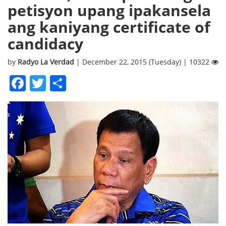
petisyon upang ipakansela
ang kaniyang certificate of
candidacy
by
Radyo La Verdad
| December 22, 2015 (Tuesday) | 10322
Facebook
Twitter
Share