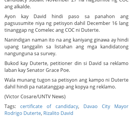
ang alkalde.
Ayon kay David hindi paso sa panahon ang
pagsusumite niya ng petisyon dahil December 16 lang
tinanggap ng Comelec ang COC ni Duterte.
Nanindigan naman ito na ang kaniyang ginawa ay hindi
upang tanggalin sa listahan ang mga kandidatong
nangunguna sa survey.
Bukod kay Duterte, petitioner din si David sa reklamo
laban kay Senator Grace Poe.
Wala munang tugon sa petisyon ang kampo ni Duterte
dahil hindi pa natatanggap ang kopya ng reklamo.
(Victor Cosare/UNTV News)
Tags:
certificate of candidacy
,
Davao City Mayor
Rodrigo Duterte
,
Rizalito David