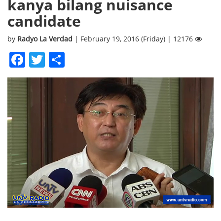
kanya bilang nuisance
candidate
by
Radyo La Verdad
| February 19, 2016 (Friday) | 12176
Facebook
Twitter
Share