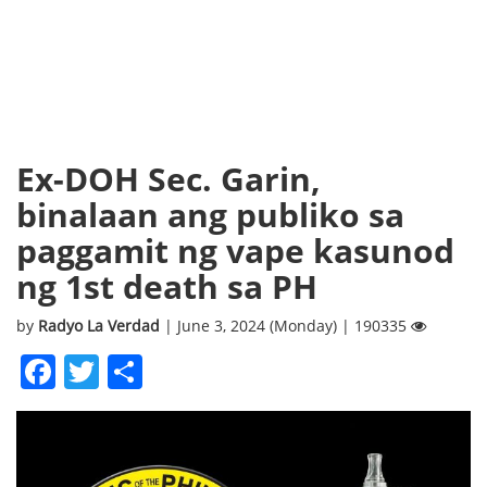
Ex-DOH Sec. Garin,
binalaan ang publiko sa
paggamit ng vape kasunod
ng 1st death sa PH
by
Radyo La Verdad
| June 3, 2024 (Monday) | 190335
Facebook
Twitter
Share