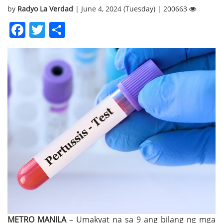
by
Radyo La Verdad
| June 4, 2024 (Tuesday) | 200663
Facebook
Twitter
Share
METRO MANILA
– Umakyat na sa 9 ang bilang ng mga