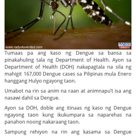
Tumaas pa ang kaso ng Dengue sa bansa sa
pinakahuling tala ng Department of Health. Ayon sa
Department of Health (DOH) nakapagtala na sila ng
mahigit 167,000 Dengue cases sa Pilipinas mula Enero
hanggang Hulyo ngayong taon.
Umabot na rin sa anim na raan at animnapu’t isa ang
nasawi dahil sa Dengue.
Ayon sa DOH, doble ang itinaas ng kaso ng Dengue
ngayong taon kung ikukumpara sa naparehas na
panahon noong nakaraang taon.
Sampung rehiyon na rin ang kasama sa Dengue