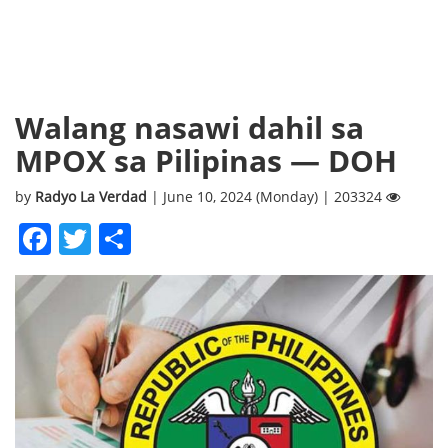
Walang nasawi dahil sa
MPOX sa Pilipinas — DOH
by
Radyo La Verdad
| June 10, 2024 (Monday) | 203324
Facebook
Twitter
Share