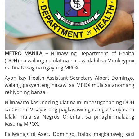
METRO MANILA –
Nilinaw ng Department of Health
(DOH) na walang naiulat na nasawi dahil sa Monkeypox
na tinatawag na ngayong MPOX.
Ayon kay Health Assistant Secretary Albert Domingo,
walang pasyenteng nasawi sa MPOX mula sa anomang
rehiyon ng bansa .
Nilinaw ito kasunod ng ulat na iniimbestigahan ng DOH
sa Central Visayas ang pagkasawi ng isang 27-anyos na
lalaki mula sa Negros Oriental, sa pinaghihinalaang
kaso ng MPOX.
Paliwanag ni Asec. Domingo, halos magkahawig kasi