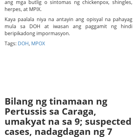
ang mga butlig o sintomas ng chickenpox, shingles,
herpes, at MPIX.
Kaya paalala niya na antayin ang opisyal na pahayag
mula sa DOH at iwasan ang paggamit ng hindi
beripikadong impormasyon.
Tags:
DOH
,
MPOX
Bilang ng tinamaan ng
Pertussis sa Caraga,
umakyat na sa 9; suspected
cases, nadagdagan ng 7