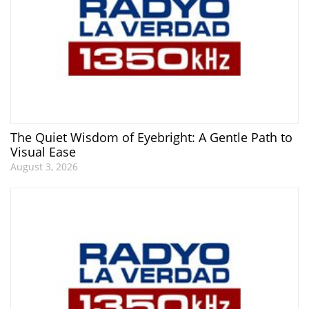
The Quiet Wisdom of Eyebright: A Gentle Path to
Visual Ease
August 3, 2026