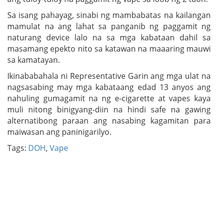
Sa isang pahayag, sinabi ng mambabatas na kailangan
mamulat na ang lahat sa panganib ng paggamit ng
naturang device lalo na sa mga kabataan dahil sa
masamang epekto nito sa katawan na maaaring mauwi
sa kamatayan.
Ikinababahala ni Representative Garin ang mga ulat na
nagsasabing may mga kabataang edad 13 anyos ang
nahuling gumagamit na ng e-cigarette at vapes kaya
muli nitong binigyang-diin na hindi safe na gawing
alternatibong paraan ang nasabing kagamitan para
maiwasan ang paninigarilyo.
Tags:
DOH
,
Vape