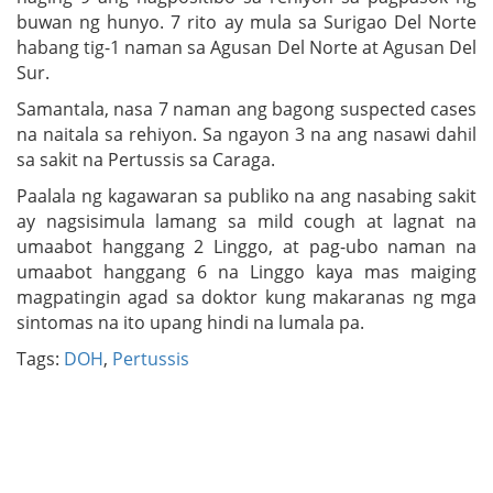
buwan ng hunyo. 7 rito ay mula sa Surigao Del Norte
habang tig-1 naman sa Agusan Del Norte at Agusan Del
Sur.
Samantala, nasa 7 naman ang bagong suspected cases
na naitala sa rehiyon. Sa ngayon 3 na ang nasawi dahil
sa sakit na Pertussis sa Caraga.
Paalala ng kagawaran sa publiko na ang nasabing sakit
ay nagsisimula lamang sa mild cough at lagnat na
umaabot hanggang 2 Linggo, at pag-ubo naman na
umaabot hanggang 6 na Linggo kaya mas maiging
magpatingin agad sa doktor kung makaranas ng mga
sintomas na ito upang hindi na lumala pa.
Tags:
DOH
,
Pertussis