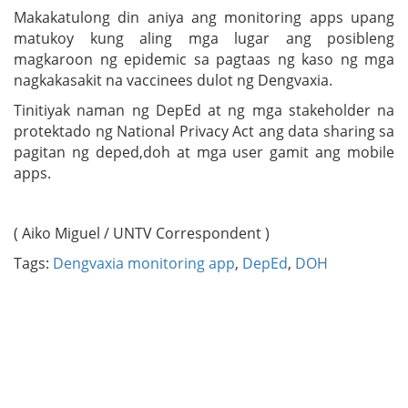
Makakatulong din aniya ang monitoring apps upang
matukoy kung aling mga lugar ang posibleng
magkaroon ng epidemic sa pagtaas ng kaso ng mga
nagkakasakit na vaccinees dulot ng Dengvaxia.
Tinitiyak naman ng DepEd at ng mga stakeholder na
protektado ng National Privacy Act ang data sharing sa
pagitan ng deped,doh at mga user gamit ang mobile
apps.
( Aiko Miguel / UNTV Correspondent )
Tags:
Dengvaxia monitoring app
,
DepEd
,
DOH