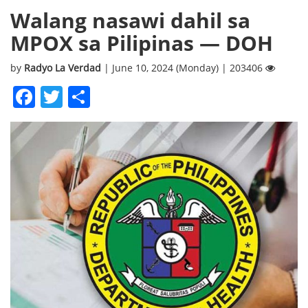
Walang nasawi dahil sa
MPOX sa Pilipinas — DOH
by
Radyo La Verdad
| June 10, 2024 (Monday) | 203406
Facebook
Twitter
Share