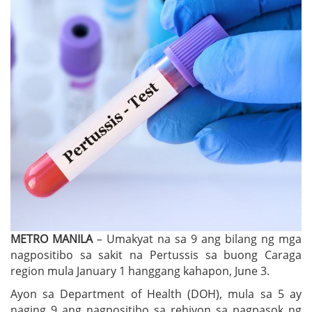
METRO MANILA
– Umakyat na sa 9 ang bilang ng mga
nagpositibo sa sakit na Pertussis sa buong Caraga
region mula January 1 hanggang kahapon, June 3.
Ayon sa Department of Health (DOH), mula sa 5 ay
naging 9 ang nagpositibo sa rehiyon sa pagpasok ng