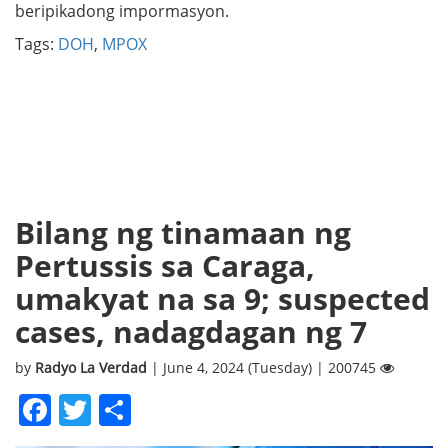
beripikadong impormasyon.
Tags:
DOH
,
MPOX
Bilang ng tinamaan ng
Pertussis sa Caraga,
umakyat na sa 9; suspected
cases, nadagdagan ng 7
by
Radyo La Verdad
| June 4, 2024 (Tuesday) | 200745
Facebook
Twitter
Share