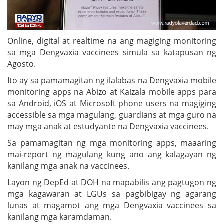
Online, digital at realtime na ang magiging monitoring
sa mga Dengvaxia vaccinees simula sa katapusan ng
Agosto.
Ito ay sa pamamagitan ng ilalabas na Dengvaxia mobile
monitoring apps na Abizo at Kaizala mobile apps para
sa Android, iOS at Microsoft phone users na magiging
accessible sa mga magulang, guardians at mga guro na
may mga anak at estudyante na Dengvaxia vaccinees.
Sa pamamagitan ng mga monitoring apps, maaaring
mai-report ng magulang kung ano ang kalagayan ng
kanilang mga anak na vaccinees.
Layon ng DepEd at DOH na mapabilis ang pagtugon ng
mga kagawaran at LGUs sa pagbibigay ng agarang
lunas at magamot ang mga Dengvaxia vaccinees sa
kanilang mga karamdaman.