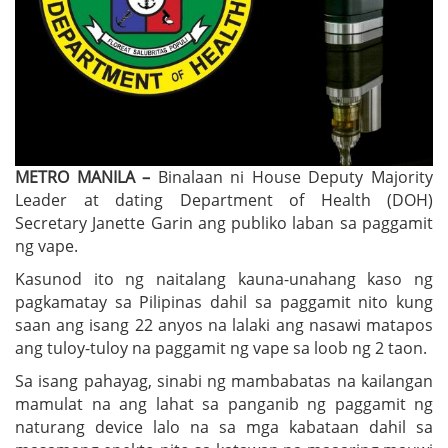
METRO MANILA –
Binalaan ni House Deputy Majority
Leader at dating Department of Health (DOH)
Secretary Janette Garin ang publiko laban sa paggamit
ng vape.
Kasunod ito ng naitalang kauna-unahang kaso ng
pagkamatay sa Pilipinas dahil sa paggamit nito kung
saan ang isang 22 anyos na lalaki ang nasawi matapos
ang tuloy-tuloy na paggamit ng vape sa loob ng 2 taon.
Sa isang pahayag, sinabi ng mambabatas na kailangan
mamulat na ang lahat sa panganib ng paggamit ng
naturang device lalo na sa mga kabataan dahil sa