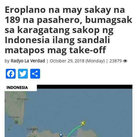
Eroplano na may sakay na
189 na pasahero, bumagsak
sa karagatang sakop ng
Indonesia ilang sandali
matapos mag take-off
by
Radyo La Verdad
| October 29, 2018 (Monday) | 23879
Facebook
Twitter
Share