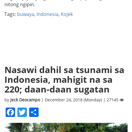
nitong ngipin.
Tags:
buwaya
,
Indonesia
,
Kojek
Nasawi dahil sa tsunami sa
Indonesia, mahigit na sa
220; daan-daan sugatan
by
Jeck Deocampo
| December 24, 2018 (Monday) | 27145
Facebook
Twitter
Share