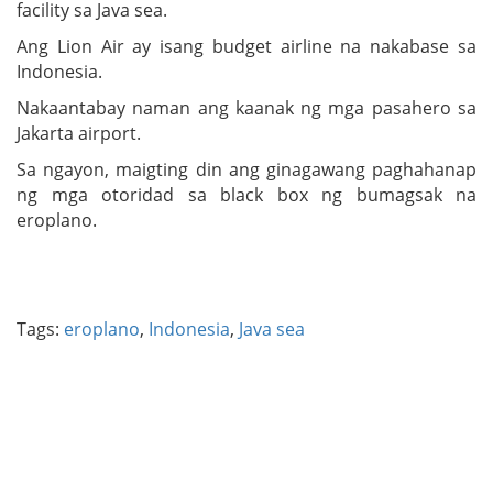
facility sa Java sea.
Ang Lion Air ay isang budget airline na nakabase sa
Indonesia.
Nakaantabay naman ang kaanak ng mga pasahero sa
Jakarta airport.
Sa ngayon, maigting din ang ginagawang paghahanap
ng mga otoridad sa black box ng bumagsak na
eroplano.
Tags:
eroplano
,
Indonesia
,
Java sea