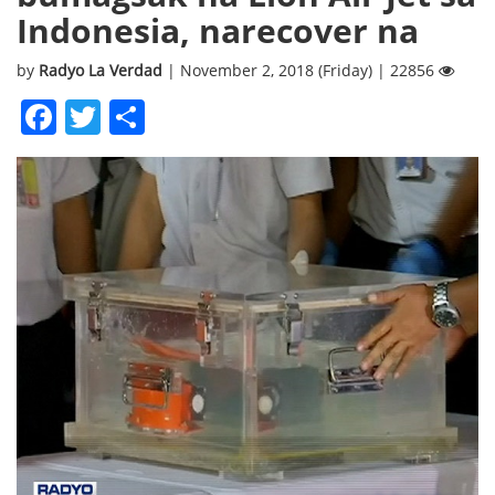
Indonesia, narecover na
by
Radyo La Verdad
| November 2, 2018 (Friday) | 22856
Facebook
Twitter
Share