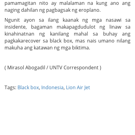
pamamagitan nito ay malalaman na kung ano ang
naging dahilan ng pagbagsak ng eroplano.
Ngunit ayon sa ilang kaanak ng mga nasawi sa
insidente, bagaman makapagdudulot ng linaw sa
kinahinatnan ng kanilang mahal sa buhay ang
pagkakarecover sa black box, mas nais umano nilang
makuha ang katawan ng mga biktima.
( Mirasol Abogadil / UNTV Correspondent )
Tags:
Black box
,
Indonesia
,
Lion Air Jet