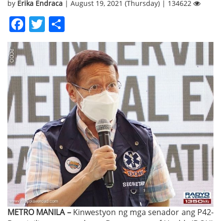
by
Erika Endraca
| August 19, 2021 (Thursday) | 134622
Facebook
Twitter
Share
METRO MANILA –
Kinwestyon ng mga senador ang P42-