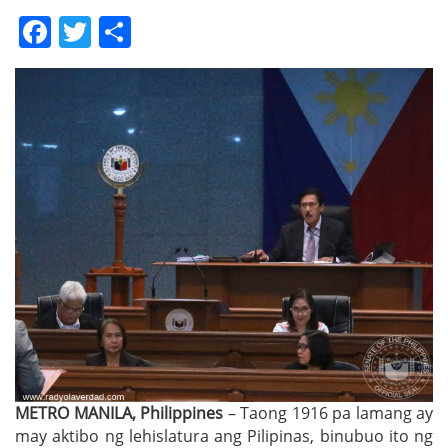
Facebook
Twitter
Share
METRO MANILA, Philippines
– Taong 1916 pa lamang ay
may aktibo ng lehislatura ang Pilipinas, binubuo ito ng