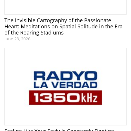
The Invisible Cartography of the Passionate
Heart: Meditations on Spatial Solitude in the Era
of the Roaring Stadiums
June 23, 2026
Feeling Like Your Body Is Constantly Fighting