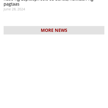
pagtaas
June 28, 2024
MORE NEWS