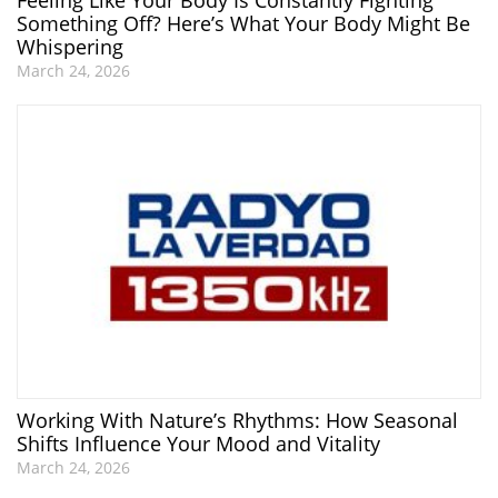
Something Off? Here’s What Your Body Might Be
Whispering
March 24, 2026
Working With Nature’s Rhythms: How Seasonal
Shifts Influence Your Mood and Vitality
March 24, 2026