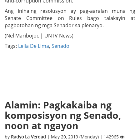
Anti-corruption Commission.
Ang inihaing resolusyon ay pag-aaralan muna ng
Senate Committee on Rules bago talakayin at
pagbotohan ng mga Senador sa plenaryo.
(Nel Maribojoc | UNTV News)
Tags:
Leila De Lima
,
Senado
Alamin: Pagkakaiba ng
komposisyon ng Senado,
noon at ngayon
by
Radyo La Verdad
| May 20, 2019 (Monday) | 142965