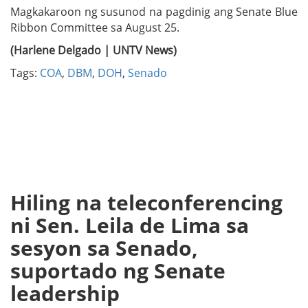
Magkakaroon ng susunod na pagdinig ang Senate Blue
Ribbon Committee sa August 25.
(Harlene Delgado | UNTV News)
Tags:
COA
,
DBM
,
DOH
,
Senado
Hiling na teleconferencing
ni Sen. Leila de Lima sa
sesyon sa Senado,
suportado ng Senate
leadership