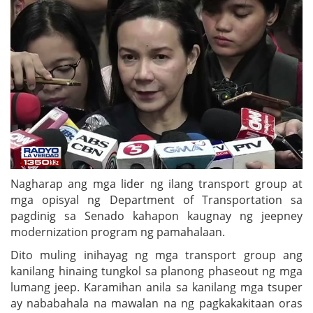
Nagharap ang mga lider ng ilang transport group at
mga opisyal ng Department of Transportation sa
pagdinig sa Senado kahapon kaugnay ng jeepney
modernization program ng pamahalaan.
Dito muling inihayag ng mga transport group ang
kanilang hinaing tungkol sa planong phaseout ng mga
lumang jeep. Karamihan anila sa kanilang mga tsuper
ay nababahala na mawalan na ng pagkakakitaan oras