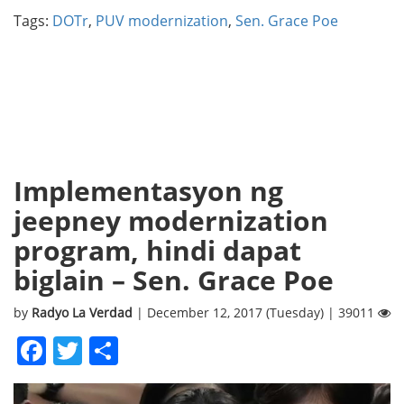
Tags:
DOTr
,
PUV modernization
,
Sen. Grace Poe
Implementasyon ng
jeepney modernization
program, hindi dapat
biglain – Sen. Grace Poe
by
Radyo La Verdad
| December 12, 2017 (Tuesday) | 39011
Facebook
Twitter
Share