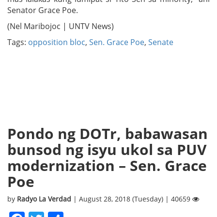
Senator Grace Poe.
(Nel Maribojoc | UNTV News)
Tags:
opposition bloc
,
Sen. Grace Poe
,
Senate
Pondo ng DOTr, babawasan
bunsod ng isyu ukol sa PUV
modernization – Sen. Grace
Poe
by
Radyo La Verdad
| August 28, 2018 (Tuesday) | 40659