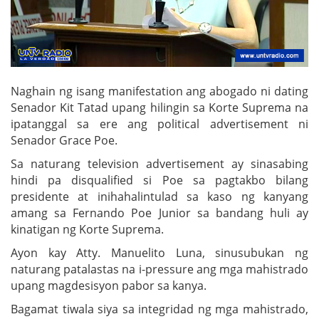
Naghain ng isang manifestation ang abogado ni dating
Senador Kit Tatad upang hilingin sa Korte Suprema na
ipatanggal sa ere ang political advertisement ni
Senador Grace Poe.
Sa naturang television advertisement ay sinasabing
hindi pa disqualified si Poe sa pagtakbo bilang
presidente at inihahalintulad sa kaso ng kanyang
amang sa Fernando Poe Junior sa bandang huli ay
kinatigan ng Korte Suprema.
Ayon kay Atty. Manuelito Luna, sinusubukan ng
naturang patalastas na i-pressure ang mga mahistrado
upang magdesisyon pabor sa kanya.
Bagamat tiwala siya sa integridad ng mga mahistrado,