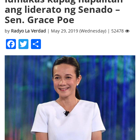
ang liderato ng Senado –
Sen. Grace Poe
by
Radyo La Verdad
| May 29, 2019 (Wednesday) | 52478
Facebook
Twitter
Share